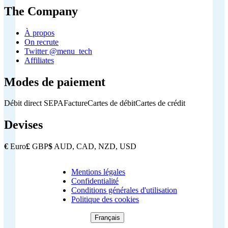
The Company
À propos
On recrute
Twitter @menu_tech
Affiliates
Modes de paiement
Débit direct SEPA
Facture
Cartes de débit
Cartes de crédit
Devises
€
Euro
£
GBP
$
AUD, CAD, NZD, USD
Mentions légales
Copyright
Confidentialité
Footer
Conditions générales d'utilisation
Politique des cookies
Français