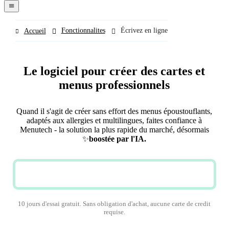
navigation
menu
Fonctionnalites
Écrivez en ligne
Accueil
Le logiciel pour créer des cartes et
menus professionnels
Quand il s'agit de créer sans effort des menus époustouflants,
adaptés aux allergies et multilingues, faites confiance à
Menutech - la solution la plus rapide du marché, désormais
✨
boostée par l'IA.
ESSAYEZ GRATUITEMENT
10 jours d'essai gratuit. Sans obligation d'achat, aucune carte de credit
requise.