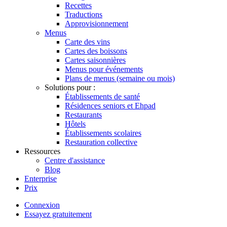
Recettes
Traductions
Approvisionnement
Menus
Carte des vins
Cartes des boissons
Cartes saisonnières
Menus pour événements
Plans de menus (semaine ou mois)
Solutions pour :
Établissements de santé
Résidences seniors et Ehpad
Restaurants
Hôtels
Établissements scolaires
Restauration collective
Ressources
Centre d'assistance
Blog
Enterprise
Prix
Connexion
Essayez gratuitement
Menutech