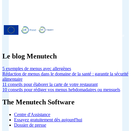
Menutech est cofinancé par le
programme de recherche et
d'innovation Horizon 2020 de l'Union
européenne dans le cadre de l'accord de
subvention n° 826923.
Le blog Menutech
5 exemples de menus avec allergènes
Rédaction de menus dans le domaine de la santé : garantir la sécurité
alimentaire
11 conseils pour élaborer la carte de votre restaurant
10 conseils pour rédiger vos menus hebdomadaires ou mensuels
The Menutech Software
Centre d'Assistance
Essayez gratuitement dès aujourd'hui
Dossier de presse