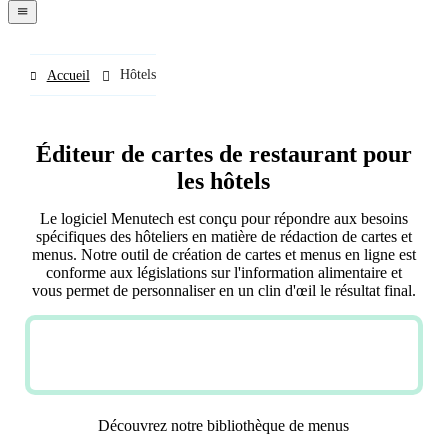
navigation
menu
Hôtels
Accueil
Éditeur de cartes de restaurant pour
les hôtels
Le logiciel Menutech est conçu pour répondre aux besoins
spécifiques des hôteliers en matière de rédaction de cartes et
menus. Notre outil de création de cartes et menus en ligne est
conforme aux législations sur l'information alimentaire et
vous permet de personnaliser en un clin d'œil le résultat final.
ESSAYEZ MAINTENANT
GRATUITEMENT
Découvrez notre bibliothèque de menus