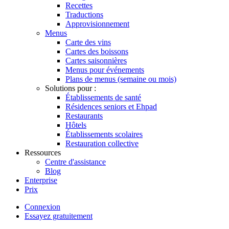
Recettes
Traductions
Approvisionnement
Menus
Carte des vins
Cartes des boissons
Cartes saisonnières
Menus pour événements
Plans de menus (semaine ou mois)
Solutions pour :
Établissements de santé
Résidences seniors et Ehpad
Restaurants
Hôtels
Établissements scolaires
Restauration collective
Ressources
Centre d'assistance
Blog
Enterprise
Prix
Connexion
Essayez gratuitement
Menutech