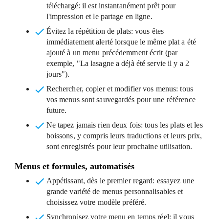
téléchargé: il est instantanément prêt pour
l'impression et le partage en ligne.
Évitez la répétition de plats
: vous êtes
immédiatement alerté lorsque le même plat a été
ajouté à un menu précédemment écrit (par
exemple, "La lasagne a déjà été servie il y a 2
jours").
Rechercher, copier et modifier vos menus
: tous
vos menus sont sauvegardés pour une référence
future.
Ne tapez jamais rien deux fois
: tous les plats et les
boissons, y compris leurs traductions et leurs prix,
sont enregistrés pour leur prochaine utilisation.
Menus et formules, automatisés
Appétissant, dès le premier regard
: essayez une
grande variété de menus personnalisables et
choisissez votre modèle préféré.
Synchronisez votre menu en temps réel
: il vous