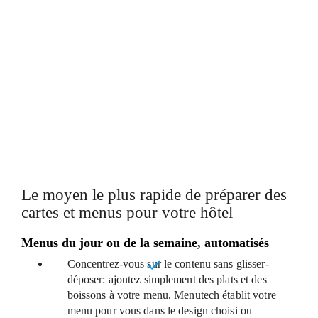
LES ALLERGÈNES SONT
AUTOMATIQUEMENT DÉTECTÉS
MODÈLES DE CARTES ET MENUS
PERSONNALISABLES
Le moyen le plus rapide de préparer des
cartes et menus pour votre hôtel
Menus du jour ou de la semaine, automatisés
Concentrez-vous sur
le contenu sans glisser-
déposer
: ajoutez simplement des plats et des
boissons à votre menu. Menutech établit votre
menu pour vous dans le design choisi ou