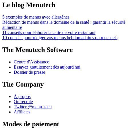
Le blog Menutech
5 exemples de menus avec allergènes
Rédaction de menus dans le domaine de la santé : garantir la sécurité
alimentaire
11 conseils pour élaborer la carte de votre restaurant
10 conseils pour rédiger vos menus hebdomadaires ou mensuels
The Menutech Software
Centre d'Assistance
Essayez gratuitement dès aujourd'hui
Dossier de presse
The Company
À propos
On recrute
Twitter @menu_tech
Affiliates
Modes de paiement