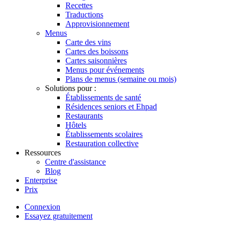
Recettes
Traductions
Approvisionnement
Menus
Carte des vins
Cartes des boissons
Cartes saisonnières
Menus pour événements
Plans de menus (semaine ou mois)
Solutions pour :
Établissements de santé
Résidences seniors et Ehpad
Restaurants
Hôtels
Établissements scolaires
Restauration collective
Ressources
Centre d'assistance
Blog
Enterprise
Prix
Connexion
Essayez gratuitement
Menutech