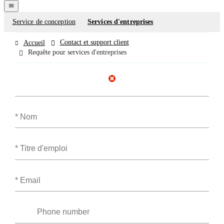
navigation
menu
Service de conception
Services d'entreprises
Contact
forms
Contact et support client
Accueil
Requête pour services d'entreprises
Nom
Titre
d''emploi
Email
Phone
number