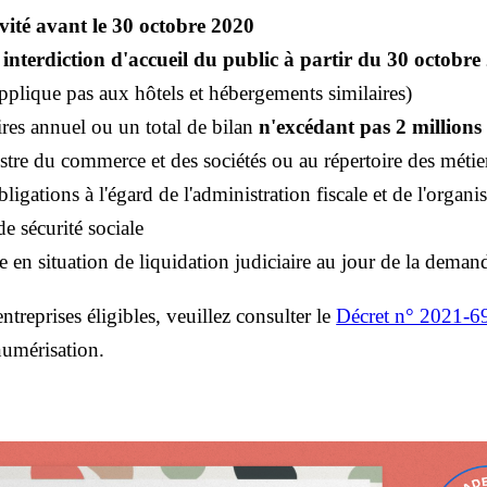
vité avant le 30 octobre 2020
e
interdiction d'accueil du public à partir du 30 octobre
applique pas aux hôtels et hébergements similaires)
aires annuel ou un total de bilan
n'excédant pas 2 million
gistre du commerce et des sociétés ou au répertoire des métie
obligations à l'égard de l'administration fiscale et de l'org
de sécurité sociale
ée en situation de liquidation judiciaire au jour de la deman
ntreprises éligibles, veuillez consulter le
Décret n° 2021-6
 numérisation.