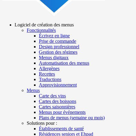
Logiciel de création des menus
Fonctionnalités
Main
Écrivez en ligne
navigation
Prise de commande
Design professionnel
Gestion des régimes
Menus digitaux
Automatisation des menus
Allergènes
Recettes
Traductions
Approvisionnement
Menus
Carte des vins
Cartes des boissons
Cartes saisonnières
Menus pour événements
Plans de menus (semaine ou mois)
Solutions pour :
Établissements de santé
Résidences seniors et Ehpad