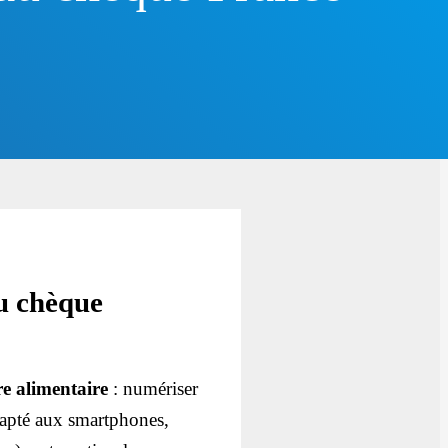
au chèque
fre alimentaire
: numériser
 adapté aux smartphones,