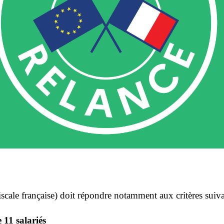
iscale française) doit répondre notamment aux critères suivan
 11 salariés