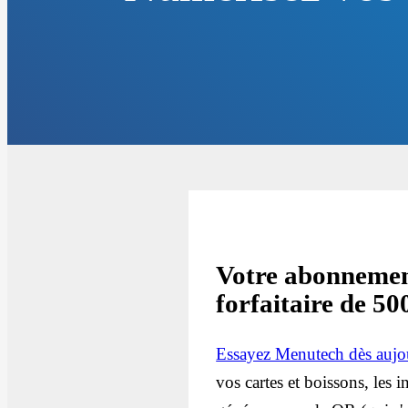
Votre abonnement
forfaitaire de 5
Essayez Menutech dès aujo
vos cartes et boissons, les 