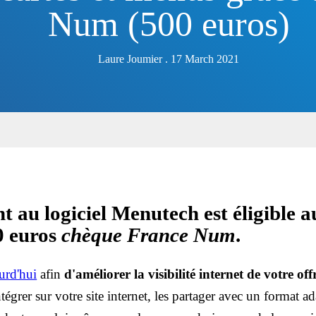
Num (500 euros)
Laure Joumier . 17 March 2021
 au logiciel Menutech est éligible 
00 euros
chèque France Num
.
urd'hui
afin
d'améliorer la visibilité internet de votre of
intégrer sur votre site internet, les partager avec un format