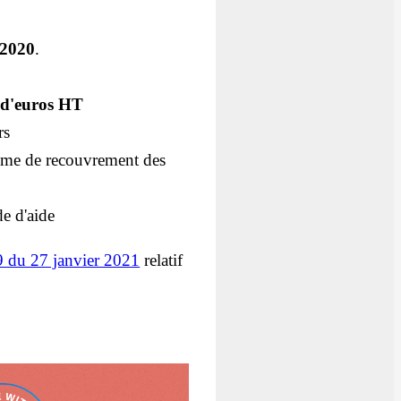
 2020
.
s d'euros HT
rs
anisme de recouvrement des
de d'aide
9 du 27 janvier 2021
relatif