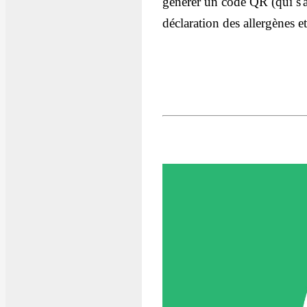
générer un code QR (qui s'a
déclaration des allergènes et