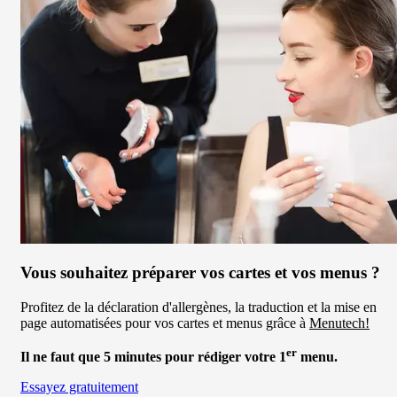
«fait
maison»
dans
la
restauration
Vous souhaitez préparer vos cartes et vos menus ?
Profitez de la déclaration d'allergènes, la traduction et la mise en
page automatisées pour vos cartes et menus grâce à
Menutech!
er
Il ne faut que 5 minutes pour rédiger votre 1
menu.
Essayez gratuitement