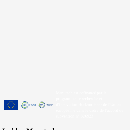
Menutech est cofinancé par le
programme de recherche et
d'innovation Horizon 2020 de l'Union
européenne dans le cadre de l'accord de
subvention n° 826923.