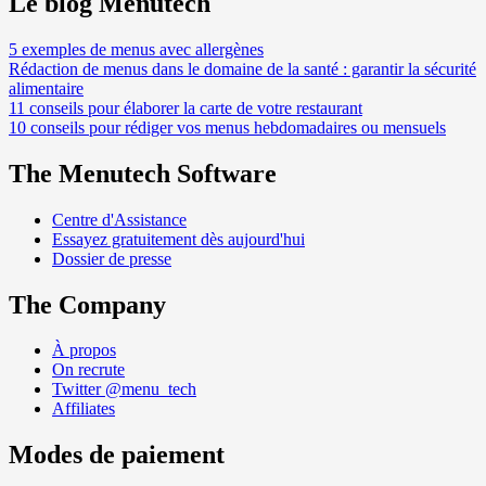
Le blog Menutech
5 exemples de menus avec allergènes
Rédaction de menus dans le domaine de la santé : garantir la sécurité
alimentaire
11 conseils pour élaborer la carte de votre restaurant
10 conseils pour rédiger vos menus hebdomadaires ou mensuels
The Menutech Software
Centre d'Assistance
Essayez gratuitement dès aujourd'hui
Dossier de presse
The Company
À propos
On recrute
Twitter @menu_tech
Affiliates
Modes de paiement