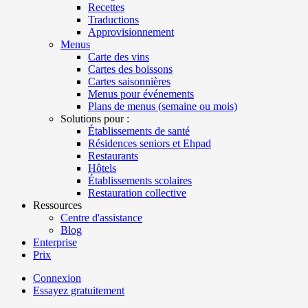
Recettes
Traductions
Approvisionnement
Menus
Carte des vins
Cartes des boissons
Cartes saisonnières
Menus pour événements
Plans de menus (semaine ou mois)
Solutions pour :
Établissements de santé
Résidences seniors et Ehpad
Restaurants
Hôtels
Établissements scolaires
Restauration collective
Ressources
Centre d'assistance
Blog
Enterprise
Prix
Connexion
Essayez gratuitement
Menutech