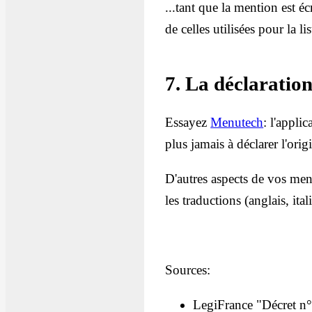
...tant que la mention est éc
de celles utilisées pour la li
7. La déclaratio
Essayez
Menutech
: l'appli
plus jamais à déclarer l'or
D'autres aspects de vos men
les traductions (anglais, ita
Sources:
LegiFrance "Décret n° 2