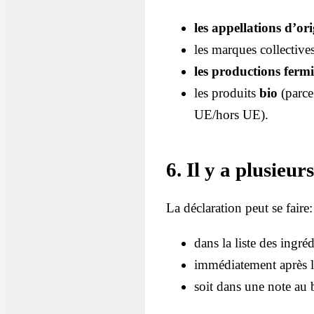
les appellations d’or
les marques collective
les productions fermi
les produits
bio
(parce
UE/hors UE).
6. Il y a plusieur
La déclaration peut se faire:
dans la liste des ingré
immédiatement après l
soit dans une note au ba