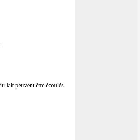
.
du lait peuvent être écoulés