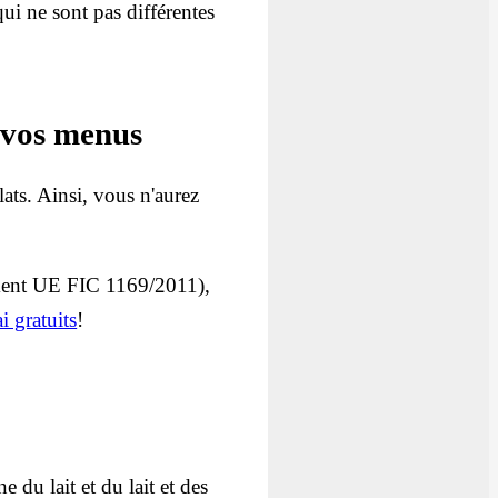
qui ne sont pas différentes
r vos menus
ats. Ainsi, vous n'aurez
lement UE FIC 1169/2011),
i gratuits
!
 du lait et du lait et des