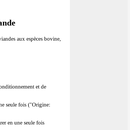
iande
s viandes aux espèces bovine,
 conditionnement et de
ne seule fois ("Origine:
arer en une seule fois