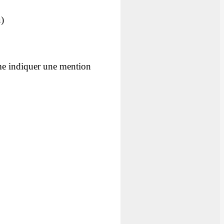
u)
ême indiquer une mention