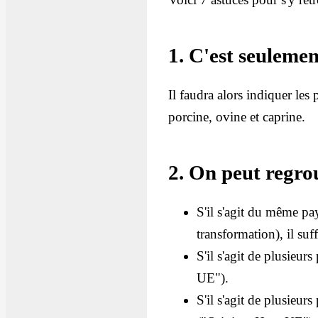
1. C'est seulemen
Il faudra alors indiquer les
porcine, ovine et caprine.
2. On peut regrou
S'il s'agit du même pay
transformation), il suff
S'il s'agit de plusieur
UE").
S'il s'agit de plusieur