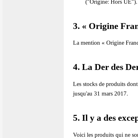
("Origine: Hors UE").
3. « Origine Fra
La mention « Origine France
4. La Der des De
Les stocks de produits dont 
jusqu'au 31 mars 2017.
5. Il y a des exce
Voici les produits qui ne so