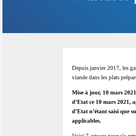
Depuis janvier 2017, les ga
viande dans les plats prépar
Mise à jour, 10 mars 2021 :
d’Etat ce 10 mars 2021, a
d’Etat n’étant saisi que su
applicables.
Voici 7 astuces pour s'y ret