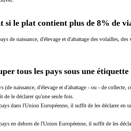
t si le plat contient plus de 8% de v
 pays de naissance, d'élevage et d'abattage des volailles, de
per tous les pays sous une étiquette
s (de naissance, d'élevage et d'abattage - ou - de collecte,
it de le déclarer qu'une seule fois.
s pays dans l'Union Européenne, il suffit de les déclarer en u
s pays en dehors de l'Union Européenne, il suffit de les décl