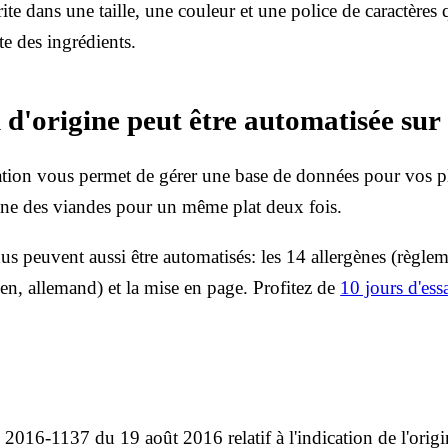
rite dans une taille, une couleur et une police de caractères 
ste des ingrédients.
n d'origine peut être automatisée su
cation vous permet de gérer une base de données pour vos pl
igine des viandes pour un même plat deux fois.
us peuvent aussi être automatisés: les 14 allergènes (règ
lien, allemand) et la mise en page. Profitez de
10 jours d'essa
016-1137 du 19 août 2016 relatif à l'indication de l'origine