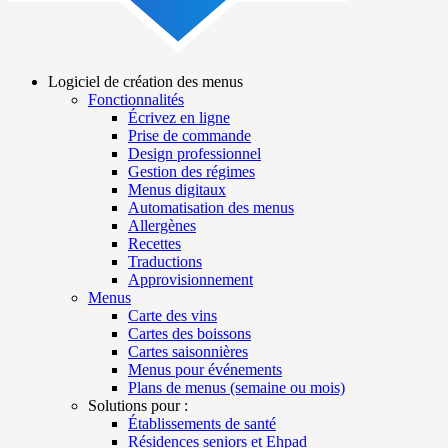
Logiciel de création des menus
Fonctionnalités
Main
Écrivez en ligne
navigation
Prise de commande
Design professionnel
Gestion des régimes
Menus digitaux
Automatisation des menus
Allergènes
Recettes
Traductions
Approvisionnement
Menus
Carte des vins
Cartes des boissons
Cartes saisonnières
Menus pour événements
Plans de menus (semaine ou mois)
Solutions pour :
Établissements de santé
Résidences seniors et Ehpad