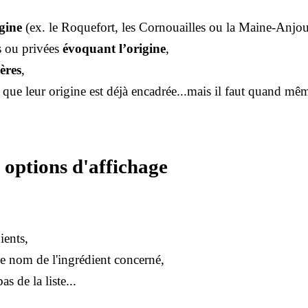
igine
(ex. le Roquefort, les Cornouailles ou la Maine-Anjo
s ou privées
évoquant l’origine
,
ères
,
 que leur origine est déjà encadrée...mais il faut quand m
s options d'affichage
dients,
e nom de l'ingrédient concerné,
s de la liste...