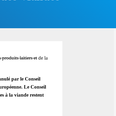
s produits laitiers et
de la
annulé par le Conseil
Européenne. Le Conseil
ves à la viande restent