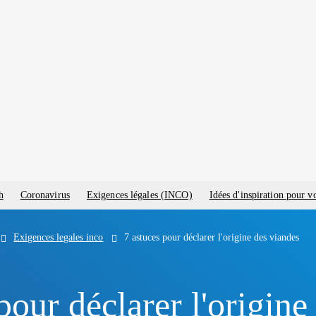
h
Coronavirus
Exigences légales (INCO)
Idées d'inspiration pour 
Exigences legales inco
7 astuces pour déclarer l'origine des viandes
pour déclarer l'origine