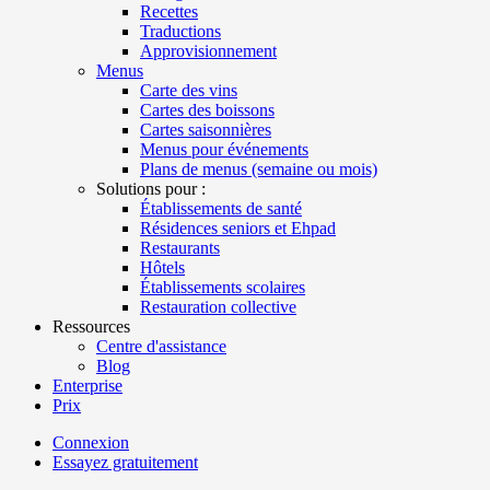
Recettes
Traductions
Approvisionnement
Menus
Carte des vins
Cartes des boissons
Cartes saisonnières
Menus pour événements
Plans de menus (semaine ou mois)
Solutions pour :
Établissements de santé
Résidences seniors et Ehpad
Restaurants
Hôtels
Établissements scolaires
Restauration collective
Ressources
Centre d'assistance
Blog
Enterprise
Prix
Connexion
Essayez gratuitement
Menutech