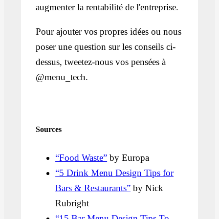
augmenter la rentabilité de l'entreprise.
Pour ajouter vos propres idées ou nous
poser une question sur les conseils ci-
dessus, tweetez-nous vos pensées à
@menu_tech.
Sources
“Food Waste”
by Europa
“5 Drink Menu Design Tips for
Bars & Restaurants”
by Nick
Rubright
“15 Bar Menu Design Tips To