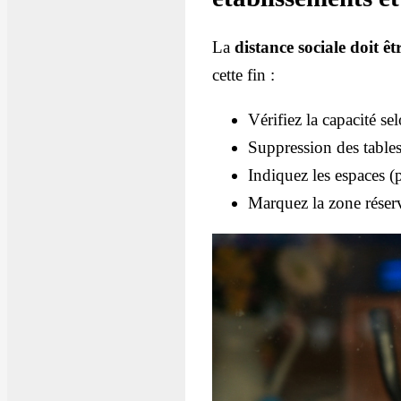
La
distance sociale doit ê
cette fin :
Vérifiez la capacité se
Suppression des tables
Indiquez les espaces (p
Marquez la zone réserv