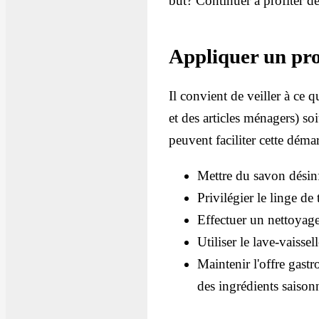
but? Continuer à profiter de
Appliquer un pro
Il convient de veiller à ce
et des articles ménagers) so
peuvent faciliter cette déma
Mettre du savon désinf
Privilégier le linge de
Effectuer un nettoyage 
Utiliser le lave-vaisse
Maintenir l'offre gastr
des ingrédients saisonn