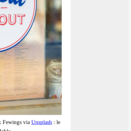
ck Fewings via
Unsplash
: le