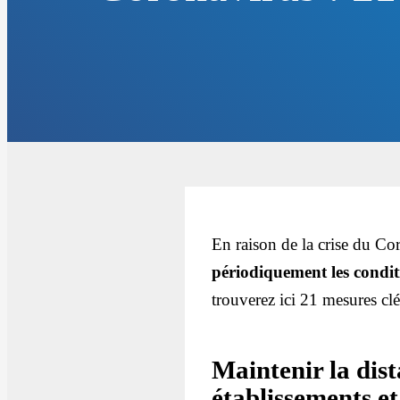
En raison de la crise du C
périodiquement les condit
trouverez ici 21 mesures clé
Maintenir la dist
établissements et