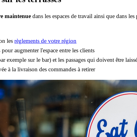
tre maintenue
dans les espaces de travail ainsi que dans les p
lon les
règlements de votre région
 pour augmenter l'espace entre les clients
ar exemple sur le bar) et les passages qui doivent être laiss
ée à la livraison des commandes à retirer