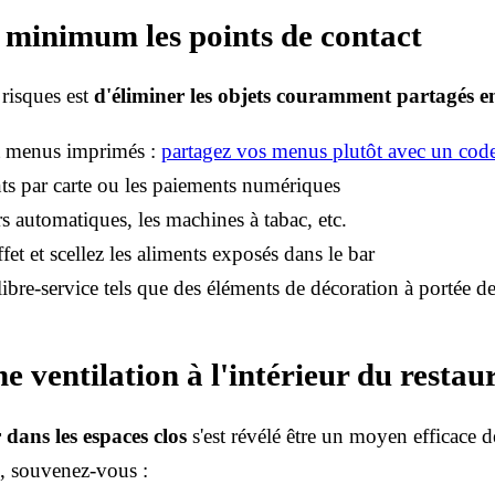
t minimum les points de contact
risques est
d'éliminer les objets couramment partagés ent
et menus imprimés :
partagez vos menus plutôt avec un co
nts par carte ou les paiements numériques
rs automatiques, les machines à tabac, etc.
et et scellez les aliments exposés dans le bar
 libre-service tels que des éléments de décoration à portée 
 ventilation à l'intérieur du restau
 dans les espaces clos
s'est révélé être un moyen efficace de
s, souvenez-vous :