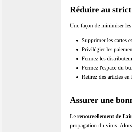
Réduire au stric
Une façon de minimiser les 
Supprimer les cartes 
Privilégier les paieme
Fermez les distributeu
Fermez l'espace du buff
Retirez des articles en
Assurer une bonne
Le
renouvellement de l'air
propagation du virus. Alor