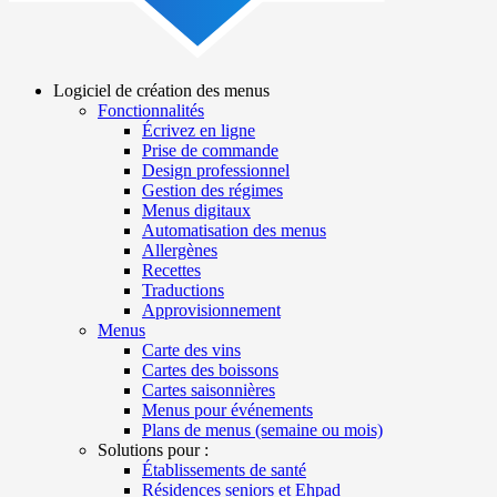
Logiciel de création des menus
Fonctionnalités
Main
Écrivez en ligne
navigation
Prise de commande
Design professionnel
Gestion des régimes
Menus digitaux
Automatisation des menus
Allergènes
Recettes
Traductions
Approvisionnement
Menus
Carte des vins
Cartes des boissons
Cartes saisonnières
Menus pour événements
Plans de menus (semaine ou mois)
Solutions pour :
Établissements de santé
Résidences seniors et Ehpad