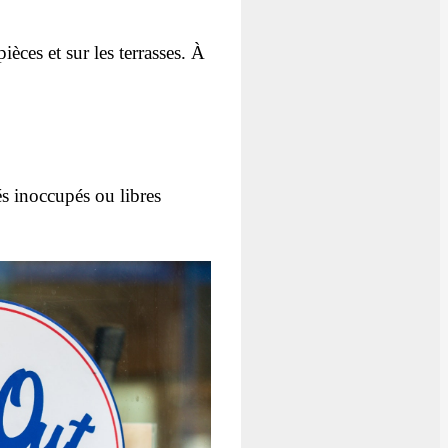
ièces et sur les terrasses. À
és inoccupés ou libres