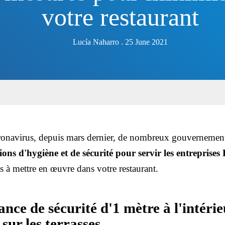
votre restaurant
Lucía Naharro . 25 June 2021
oronavirus, depuis mars dernier, de nombreux gouverneme
ions d'hygiène et de sécurité pour servir les entrepri
s à mettre en œuvre dans votre restaurant.
ance de sécurité d'1 mètre à l'intérie
 sur les terrasses