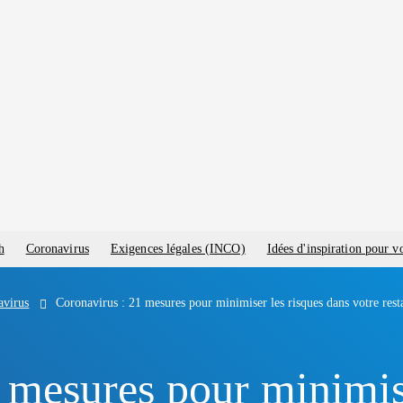
h
Coronavirus
Exigences légales (INCO)
Idées d'inspiration pour 
avirus
Coronavirus : 21 mesures pour minimiser les risques dans votre rest
 mesures pour minimise