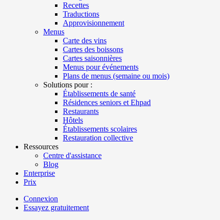
Recettes
Traductions
Approvisionnement
Menus
Carte des vins
Cartes des boissons
Cartes saisonnières
Menus pour événements
Plans de menus (semaine ou mois)
Solutions pour :
Établissements de santé
Résidences seniors et Ehpad
Restaurants
Hôtels
Établissements scolaires
Restauration collective
Ressources
Centre d'assistance
Blog
Enterprise
Prix
Connexion
Essayez gratuitement
Menutech