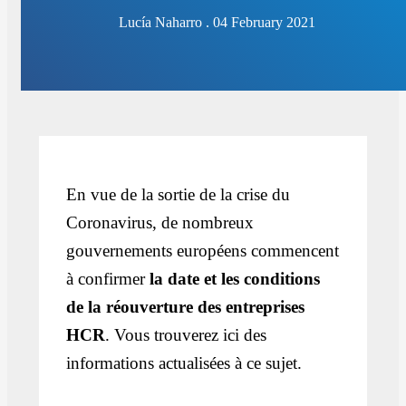
Lucía Naharro . 04 February 2021
En vue de la sortie de la crise du
Coronavirus, de nombreux
gouvernements européens commencent
à confirmer
la date et les conditions
de la réouverture des entreprises
HCR
. Vous trouverez ici des
informations actualisées à ce sujet.