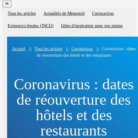
navigation
menu
Tous les articles
Actualités de Menutech
Coronavirus
Blog
categories
Exigences légales (INCO)
Idées d'inspiration pour vos menus
Tous les articles
Coronavirus
Coronavirus : dates
Accueil
de réouverture des hôtels et des restaurants
Coronavirus : dates
de réouverture des
hôtels et des
restaurants