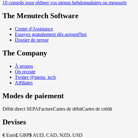
10 conseils pour rédiger vos menus hebdomadaires ou mensuels
The Menutech Software
Centre d'Assistance
Essayez gratuitement dès aujourd'hui
Dossier de presse
The Company
À propos
On recrute
Twitter @menu_tech
Affiliates
Modes de paiement
Débit direct SEPA
Facture
Cartes de débit
Cartes de crédit
Devises
€
Euro
£
GBP
$
AUD, CAD, NZD, USD