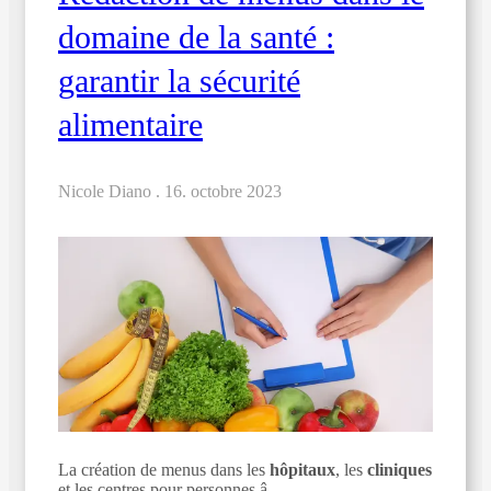
domaine de la santé :
garantir la sécurité
alimentaire
Nicole Diano .
16. octobre 2023
La création de menus dans les
hôpitaux
, les
cliniques
et les centres pour personnes â