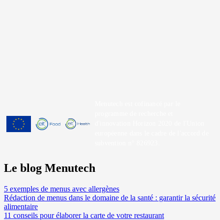
Menutech est cofinancé par le
programme de recherche et
d'innovation Horizon 2020 de l'Union
européenne dans le cadre de l'accord de
subvention n° 826923.
Le blog Menutech
5 exemples de menus avec allergènes
Rédaction de menus dans le domaine de la santé : garantir la sécurité
alimentaire
11 conseils pour élaborer la carte de votre restaurant