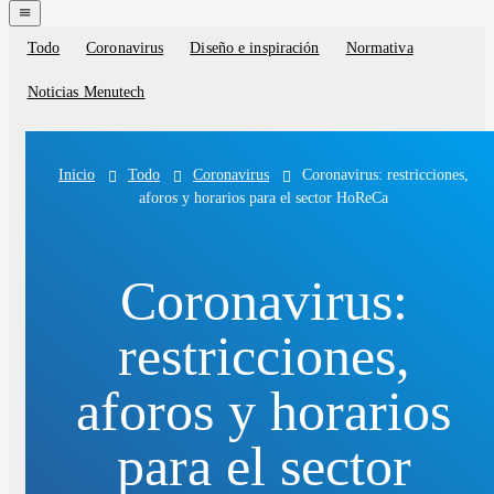
navigation
menu
Todo
Coronavirus
Diseño e inspiración
Normativa
Blog
categories
Noticias Menutech
Todo
Coronavirus
Coronavirus: restricciones,
Inicio
aforos y horarios para el sector HoReCa
Coronavirus:
restricciones,
aforos y horarios
para el sector