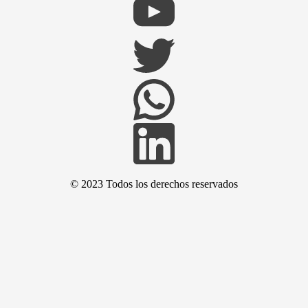
© 2023 Todos los derechos reservados