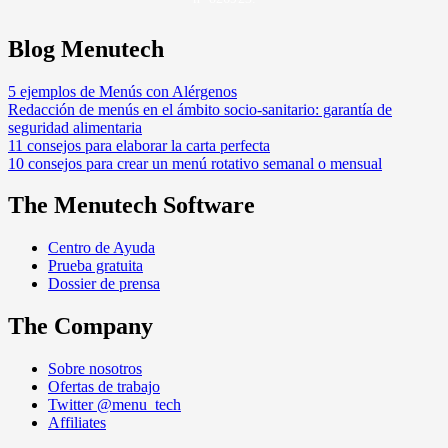
Blog Menutech
5 ejemplos de Menús con Alérgenos
Redacción de menús en el ámbito socio-sanitario: garantía de
seguridad alimentaria
11 consejos para elaborar la carta perfecta
10 consejos para crear un menú rotativo semanal o mensual
The Menutech Software
Centro de Ayuda
Prueba gratuita
Dossier de prensa
The Company
Sobre nosotros
Ofertas de trabajo
Twitter @menu_tech
Affiliates