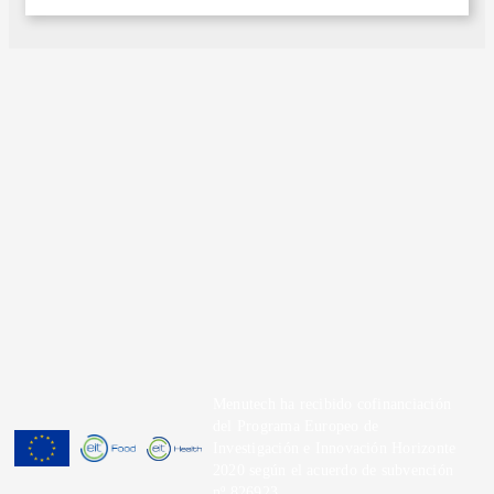
Menutech ha recibido cofinanciación
del Programa Europeo de
Investigación e Innovación Horizonte
2020 según el acuerdo de subvención
nº 826923.