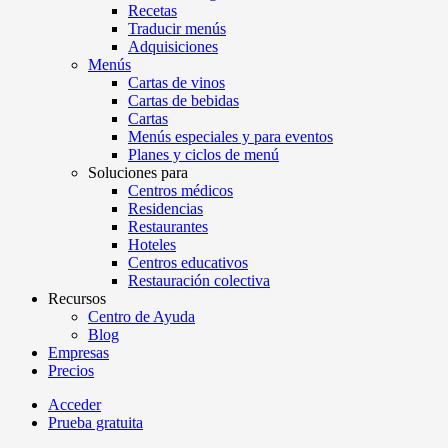
Recetas
Traducir menús
Adquisiciones
Menús
Cartas de vinos
Cartas de bebidas
Cartas
Menús especiales y para eventos
Planes y ciclos de menú
Soluciones para
Centros médicos
Residencias
Restaurantes
Hoteles
Centros educativos
Restauración colectiva
Recursos
Centro de Ayuda
Blog
Empresas
Precios
Acceder
Prueba gratuita
Menutech