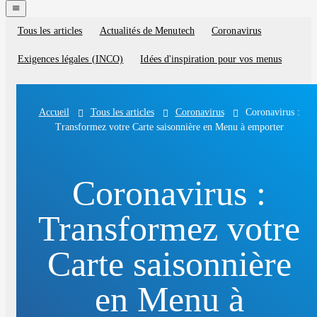
navigation
menu
Tous les articles
Actualités de Menutech
Coronavirus
Blog
categories
Exigences légales (INCO)
Idées d'inspiration pour vos menus
Tous les articles
Coronavirus
Coronavirus :
Accueil
Transformez votre Carte saisonnière en Menu à emporter
Coronavirus :
Transformez votre
Carte saisonnière
en Menu à