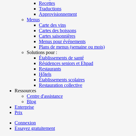
Recettes
Traductions
Approvisionnement
Menus
Carte des vins
Cartes des boissons
Cartes saisonnières
Menus pour événements
Plans de menus (semaine ou mois)
Solutions pour :
Établissements de santé
Résidences seniors et Ehpad
Restaurants
Hôtels
Établissements scolaires
Restauration collective
Ressources
Centre d'assistance
Blog
Enterprise
Prix
Connexion
Essayez gratuitement
Menutech