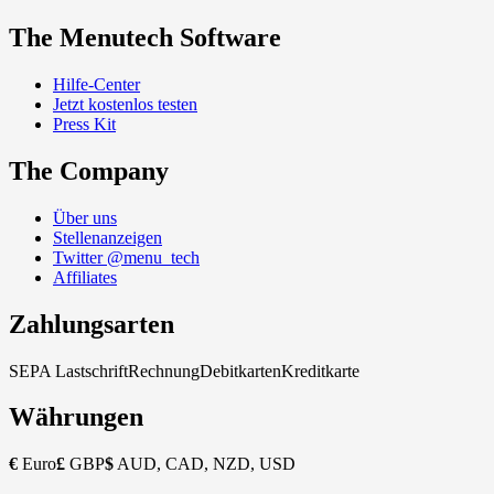
The Menutech Software
Hilfe-Center
Jetzt kostenlos testen
Press Kit
The Company
Über uns
Stellenanzeigen
Twitter @menu_tech
Affiliates
Zahlungsarten
SEPA Lastschrift
Rechnung
Debitkarten
Kreditkarte
Währungen
€
Euro
£
GBP
$
AUD, CAD, NZD, USD