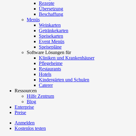
Rezepte
Übersetzung
Beschaffung
Menüs
Weinkarten
Getränkekarten
Speisekarten
Event Menüs
Speisepläne
Software Lösungen für
Kliniken und Krankenhäuser
Pflegeheime
Restaurants
Hotels
Kindergärten und Schulen
Caterer
Ressourcen
Hilfe Zentrum
Blog
Enterprise
Preise
Anmelden
Kostenlos testen
Menutech