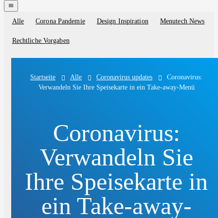
navigation
menu
Alle
Corona Pandemie
Design Inspiration
Menutech News
Blog
categories
Rechtliche Vorgaben
Alle
Coronavirus updates
Coronavirus:
Startseite
Verwandeln Sie Ihre Speisekarte in ein Take-away-Menü
Coronavirus:
Verwandeln Sie
Ihre Speisekarte in
ein Take-away-