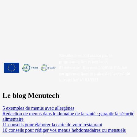
Menutech est cofinancé par le
programme de recherche et
d'innovation Horizon 2020 de l'Union
européenne dans le cadre de l'accord de
subvention n° 826923.
Le blog Menutech
5 exemples de menus avec allergènes
Rédaction de menus dans le domaine de la santé : garantir la sécurité
alimentaire
11 conseils pour élaborer la carte de votre restaurant
10 conseils pour rédiger vos menus hebdomadaires ou mensuels