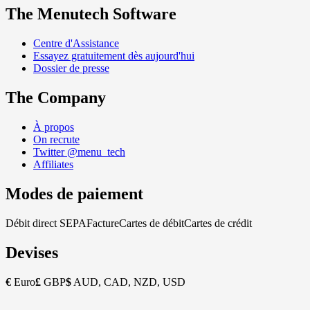
The Menutech Software
Centre d'Assistance
Essayez gratuitement dès aujourd'hui
Dossier de presse
The Company
À propos
On recrute
Twitter @menu_tech
Affiliates
Modes de paiement
Débit direct SEPA
Facture
Cartes de débit
Cartes de crédit
Devises
€
Euro
£
GBP
$
AUD, CAD, NZD, USD