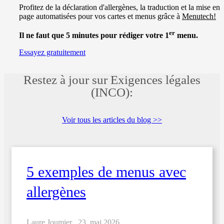
Profitez de la déclaration d'allergènes, la traduction et la mise en
page automatisées pour vos cartes et menus grâce à
Menutech!
er
Il ne faut que 5 minutes pour rédiger votre 1
menu.
Essayez gratuitement
Restez à jour sur Exigences légales
(INCO):
Voir tous les articles du blog >>
5 exemples de menus avec
allergènes
Laure Joumier .
23. mai 2026