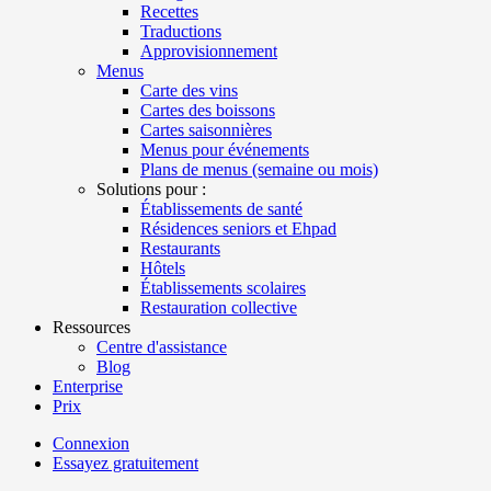
Recettes
Traductions
Approvisionnement
Menus
Carte des vins
Cartes des boissons
Cartes saisonnières
Menus pour événements
Plans de menus (semaine ou mois)
Solutions pour :
Établissements de santé
Résidences seniors et Ehpad
Restaurants
Hôtels
Établissements scolaires
Restauration collective
Ressources
Centre d'assistance
Blog
Enterprise
Prix
Connexion
Essayez gratuitement
Menutech