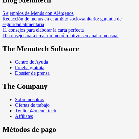
Blog Menutech
5 ejemplos de Menús con Alérgenos
Redacción de menús en el ámbito socio-sanitario: garantía de
seguridad alimentaria
11 consejos para elaborar la carta perfecta
10 consejos para crear un menú rotativo semanal o mensual
The Menutech Software
Centro de Ayuda
Prueba gratuita
Dossier de prensa
The Company
Sobre nosotros
Ofertas de trabajo
Twitter @menu_tech
Affiliates
Métodos de pago