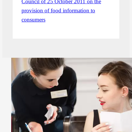
Council of 25 October 2011 on the
provision of food information to
consumers