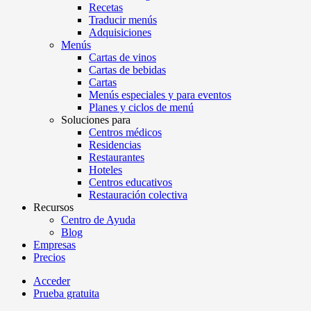
Recetas
Traducir menús
Adquisiciones
Menús
Cartas de vinos
Cartas de bebidas
Cartas
Menús especiales y para eventos
Planes y ciclos de menú
Soluciones para
Centros médicos
Residencias
Restaurantes
Hoteles
Centros educativos
Restauración colectiva
Recursos
Centro de Ayuda
Blog
Empresas
Precios
Acceder
Prueba gratuita
Menutech