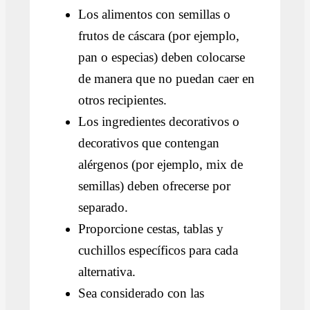
Los alimentos con semillas o
frutos de cáscara (por ejemplo,
pan o especias) deben colocarse
de manera que no puedan caer en
otros recipientes.
Los ingredientes decorativos o
decorativos que contengan
alérgenos (por ejemplo, mix de
semillas) deben ofrecerse por
separado.
Proporcione cestas, tablas y
cuchillos específicos para cada
alternativa.
Sea considerado con las