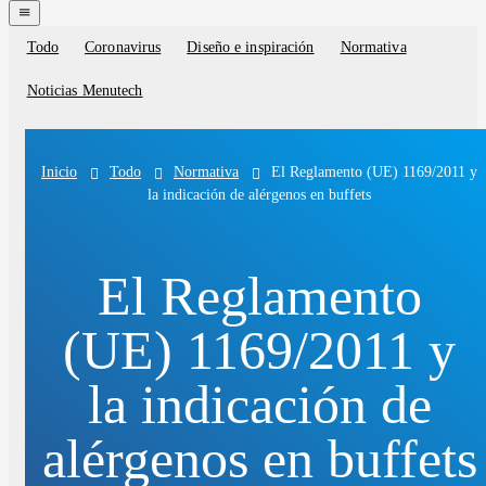
navigation
menu
Todo
Coronavirus
Diseño e inspiración
Normativa
Blog
categories
Noticias Menutech
Todo
Normativa
El Reglamento (UE) 1169/2011 y
Inicio
la indicación de alérgenos en buffets
El Reglamento
(UE) 1169/2011 y
la indicación de
alérgenos en buffets