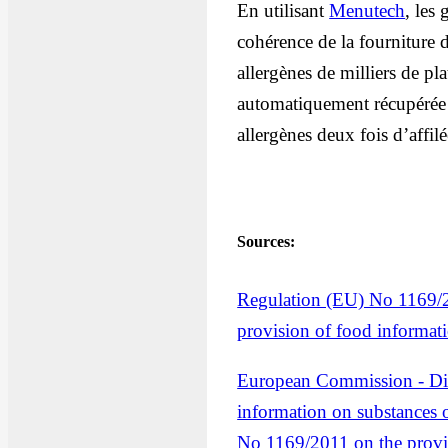
En utilisant
Menutech
, les 
cohérence de la fourniture d
allergènes de milliers de pla
automatiquement récupérée p
allergènes deux fois d’affilé
Sources:
Regulation (EU) No 1169/2
provision of food informat
European Commission - Dire
information on substances o
No 1169/2011 on the provi