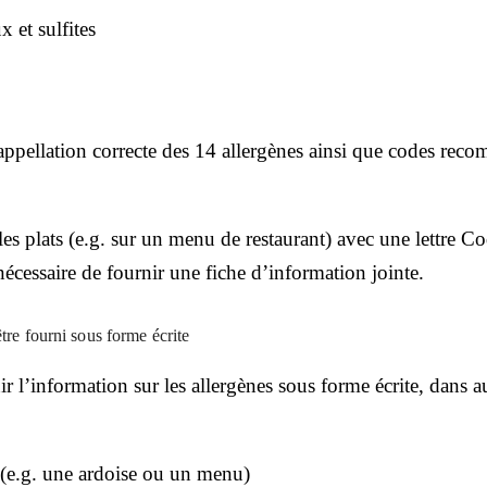
 et sulfites
l'appellation correcte des 14 allergènes ainsi que codes rec
 les plats (e.g. sur un menu de restaurant) avec une lettre 
s nécessaire de fournir une fiche d’information jointe.
être fourni sous forme écrite
r l’information sur les allergènes sous forme écrite, dans a
n (e.g. une ardoise ou un menu)