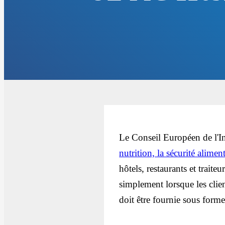
Le Conseil Européen de l'I
nutrition, la sécurité alimen
hôtels, restaurants et traite
simplement lorsque les clie
doit être fournie sous forme