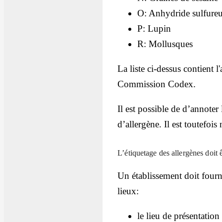
O: Anhydride sulfureux
P: Lupin
R: Mollusques
La liste ci-dessus contient 
Commission Codex.
Il est possible de d’annoter
d’allergène. Il est toutefoi
L’étiquetage des allergènes doit 
Un établissement doit fourni
lieux:
le lieu de présentatio