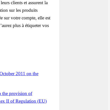
 leurs clients et assurent la
tion sur les produits
ée sur votre compte, elle est
’aurez plus à étiqueter vos
 October 2011 on the
 the provision of
nnex II of Regulation (EU)