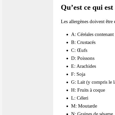
Qu’est ce qui es
Les allergènes doivent être 
A: Céréales contenant
B: Crustacés
C: Œufs
D: Poissons
E: Arachides
F: Soja
G: Lait (y compris le l
H: Fruits à coque
L: Céleri
M: Moutarde
N: Graines de sésame