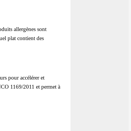
oduits allergènes sont
uel plat contient des
eurs pour accélérer et
 INCO 1169/2011 et permet à