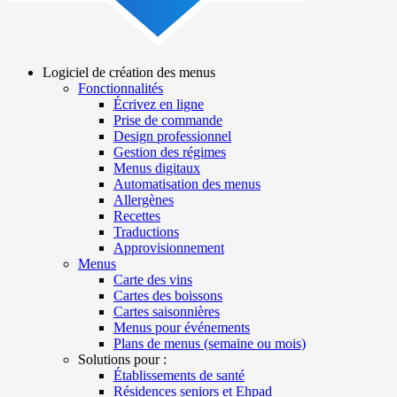
Logiciel de création des menus
Fonctionnalités
Main
Écrivez en ligne
navigation
Prise de commande
Design professionnel
Gestion des régimes
Menus digitaux
Automatisation des menus
Allergènes
Recettes
Traductions
Approvisionnement
Menus
Carte des vins
Cartes des boissons
Cartes saisonnières
Menus pour événements
Plans de menus (semaine ou mois)
Solutions pour :
Établissements de santé
Résidences seniors et Ehpad