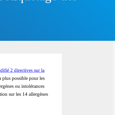
ifié 2 directives sur la
a plus possible pour les
lergènes ou intolérances
ion sur les 14 allergènes