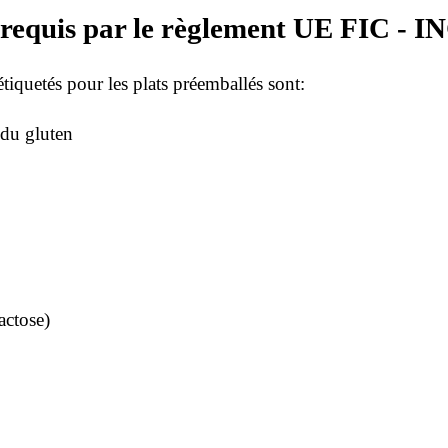
t requis par le règlement UE FIC - 
étiquetés pour les plats préemballés sont:
 du gluten
actose)