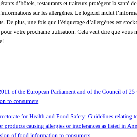
gérants d’hôtels, restaurants et traiteurs protègent la santé de
'informations sur les allergènes. Le logiciel inclut l’informa
ts. De plus, une fois que l’étiquetage d’allergènes est stock
our votre prochaine utilisation. Cela veut dire que vous n
e!
011 of the European Parliament and of the Council of 25
ion to consumers
ctorate for Health and Food Safety: Guidelines relating to
r products causing allergies or intolerances as listed in A
sion of food information to consumers