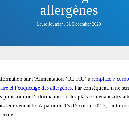
allergènes
Laure Joumier . 31 December 2020
nformation sur l’Alimentation (UE FIC) a
remplacé 7 et mod
taire et l’étiquetage des allergènes
. Par conséquent, il ne ser
urs pour fournir l’information sur les plats contenants des al
nts leur demande. À partir du 13 décembre 2016, l’informat
 écrite.