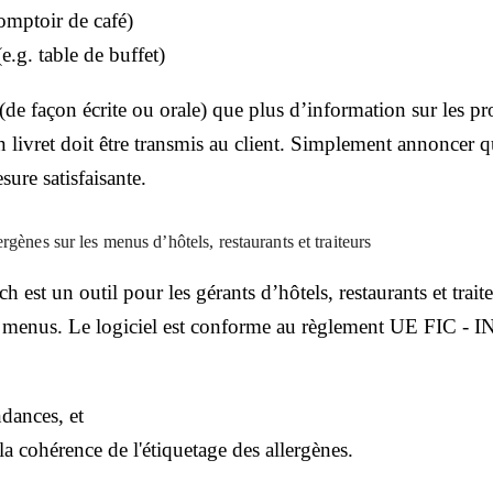
comptoir de café)
(e.g. table de buffet)
 (de façon écrite ou orale) que plus d’information sur les pr
 livret doit être transmis au client. Simplement annoncer q
sure satisfaisante.
rgènes sur les menus d’hôtels, restaurants et traiteurs
 est un outil pour les gérants d’hôtels, restaurants et trait
urs menus. Le logiciel est conforme au règlement UE FIC -
dances, et
t la cohérence de l'étiquetage des allergènes.