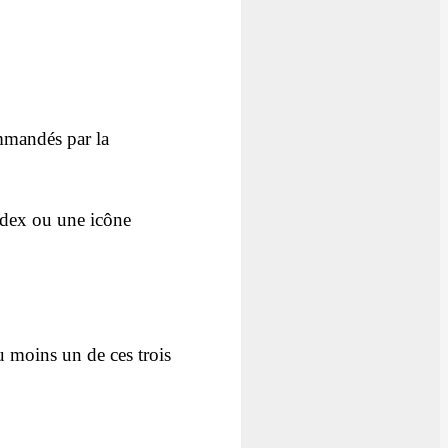
ommandés par la
Codex ou une icône
u moins un de ces trois