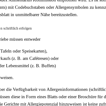
nts) mit Codebuchstaben oder Allergensymbolen zu kennzei
blatt in unmittelbarer Nähe bereitzustellen.
schriftlich erfolgen
riebe müssen entweder
 Tafeln oder Speisekarten),
kaufs (z. B. am Cafétresen) oder
der Lebensmittel (z. B. Buffets)
nweisen.
er die Verfügbarkeit von Allergeninformationen (schriftli
üssen diese in Form eines Blatts oder einer Broschüre für
ie Gerichte mit Allergiepotenzial hinzuweisen ist keine z