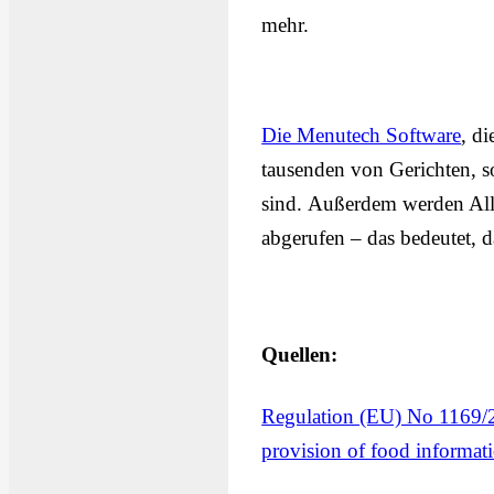
mehr.
Die Menutech Software
, d
tausenden von Gerichten, so
sind. Außerdem werden All
abgerufen – das bedeutet,
Quellen:
Regulation (EU) No 1169/2
provision of food informat