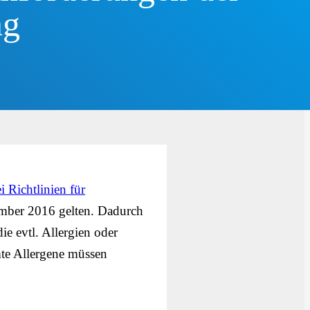
ng
i Richtlinien für
ember 2016 gelten. Dadurch
ie evtl. Allergien oder
mte Allergene müssen