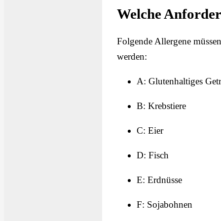
Welche Anforder
Folgende Allergene müssen 
werden:
A: Glutenhaltiges Getr
B: Krebstiere
C: Eier
D: Fisch
E: Erdnüsse
F: Sojabohnen