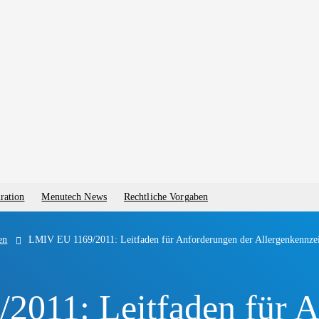
ration
Menutech News
Rechtliche Vorgaben
en
LMIV EU 1169/2011: Leitfaden für Anforderungen der Allergenkennze
011: Leitfaden für A