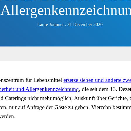
Allergenkennzeichnu
Laure Joumier . 31 December 2020
onszentrum für Lebensmittel
ersetze sieben und änderte zwe
cherheit und Allergenkennzeichnung
, die seit dem 13. Dez
und Caterings nicht mehr möglich, Auskunft über Gerichte, d
ten, nur auf Anfrage der Gäste zu geben. Vierzehn bestim
werden.