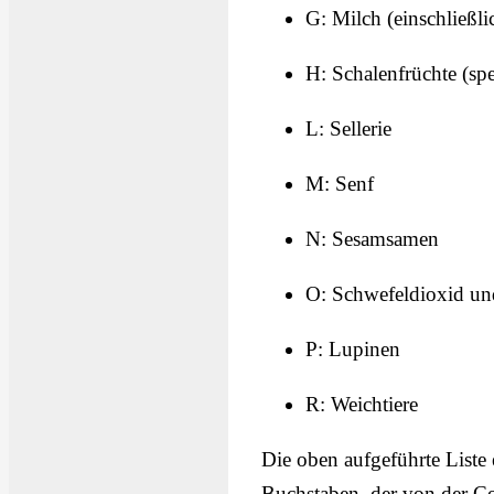
G: Milch (einschließli
H: Schalenfrüchte (spe
L: Sellerie
M: Senf
N: Sesamsamen
O: Schwefeldioxid un
P: Lupinen
R: Weichtiere
Die oben aufgeführte Liste 
Buchstaben, der von der Co