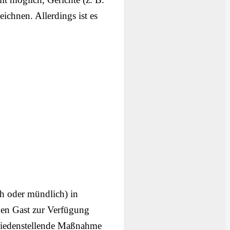
chnen. Allerdings ist es
ch oder mündlich) in
 den Gast zur Verfügung
ufriedenstellende Maßnahme