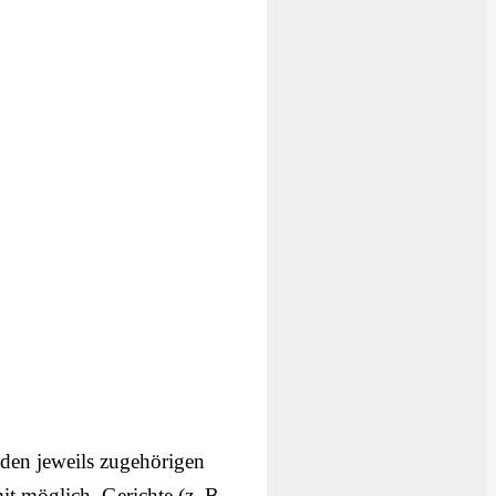
 den jeweils zugehörigen
t möglich, Gerichte (z. B.