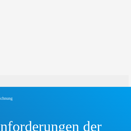
ichnung
nforderungen der