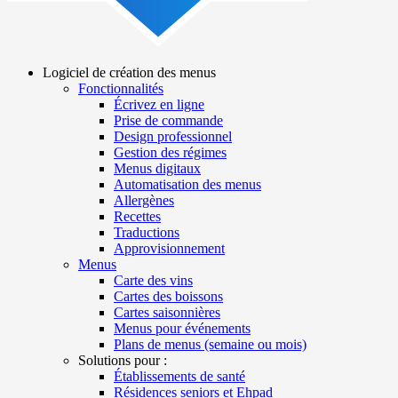
Logiciel de création des menus
Fonctionnalités
Main
Écrivez en ligne
navigation
Prise de commande
Design professionnel
Gestion des régimes
Menus digitaux
Automatisation des menus
Allergènes
Recettes
Traductions
Approvisionnement
Menus
Carte des vins
Cartes des boissons
Cartes saisonnières
Menus pour événements
Plans de menus (semaine ou mois)
Solutions pour :
Établissements de santé
Résidences seniors et Ehpad