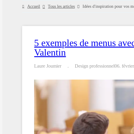
Accueil
Tous les articles
Idées d'inspiration pour vos 
5 exemples de menus avec 
Valentin
Laure Joumier
Design professionnel
06. févrie