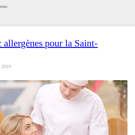
menus
allergènes pour la Saint-
r 2019