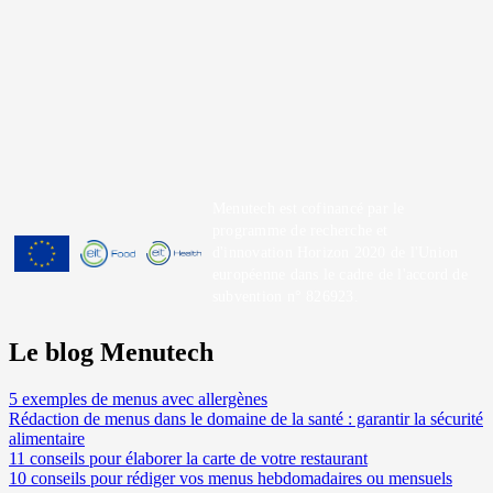
Menutech est cofinancé par le
programme de recherche et
d'innovation Horizon 2020 de l'Union
européenne dans le cadre de l'accord de
subvention n° 826923.
Le blog Menutech
5 exemples de menus avec allergènes
Rédaction de menus dans le domaine de la santé : garantir la sécurité
alimentaire
11 conseils pour élaborer la carte de votre restaurant
10 conseils pour rédiger vos menus hebdomadaires ou mensuels