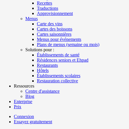
Recettes
Traductions
Approvisionnement
Menus
Carte des vins
Cartes des boissons
Cartes saisonnières
Menus pour événements
Plans de menus (semaine ou mois)
Solutions pour :
Établissements de santé
Résidences seniors et Ehpad
Restaurants
Hôtels
Établissements scolaires
Restauration collective
Ressources
Centre d'assistance
Blog
Enterprise
Prix
Connexion
Essayez gratuitement
Menutech