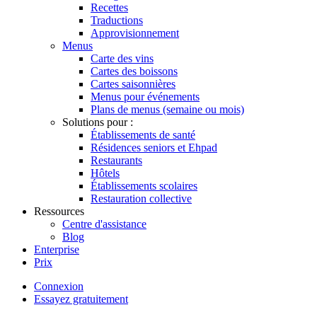
Recettes
Traductions
Approvisionnement
Menus
Carte des vins
Cartes des boissons
Cartes saisonnières
Menus pour événements
Plans de menus (semaine ou mois)
Solutions pour :
Établissements de santé
Résidences seniors et Ehpad
Restaurants
Hôtels
Établissements scolaires
Restauration collective
Ressources
Centre d'assistance
Blog
Enterprise
Prix
Connexion
Essayez gratuitement
Menutech