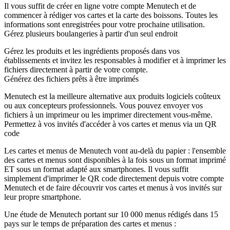
Il vous suffit de créer en ligne votre compte Menutech et de
commencer à rédiger vos cartes et la carte des boissons. Toutes les
informations sont enregistrées pour votre prochaine utilisation.
Gérez plusieurs boulangeries à partir d'un seul endroit
Gérez les produits et les ingrédients proposés dans vos
établissements et invitez les responsables à modifier et à imprimer les
fichiers directement à partir de votre compte.
Générez des fichiers prêts à être imprimés
Menutech est la meilleure alternative aux produits logiciels coûteux
ou aux concepteurs professionnels. Vous pouvez envoyer vos
fichiers à un imprimeur ou les imprimer directement vous-même.
Permettez à vos invités d'accéder à vos cartes et menus via un QR
code
Les cartes et menus de Menutech vont au-delà du papier : l'ensemble
des cartes et menus sont disponibles à la fois sous un format imprimé
ET sous un format adapté aux smartphones. Il vous suffit
simplement d'imprimer le QR code directement depuis votre compte
Menutech et de faire découvrir vos cartes et menus à vos invités sur
leur propre smartphone.
Une étude de Menutech portant sur 10 000 menus rédigés dans 15
pays sur le temps de préparation des cartes et menus :