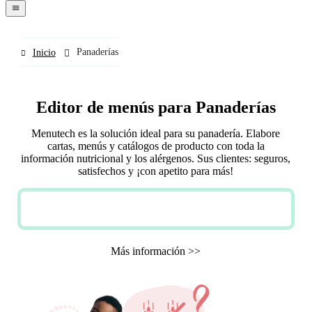
navigation
menu
Panaderías
Inicio
Editor de menús para Panaderías
Menutech es la solución ideal para su panadería. Elabore
cartas, menús y catálogos de producto con toda la
información nutricional y los alérgenos. Sus clientes: seguros,
satisfechos y ¡con apetito para más!
PRUEBA GRATUITA
Más información >>