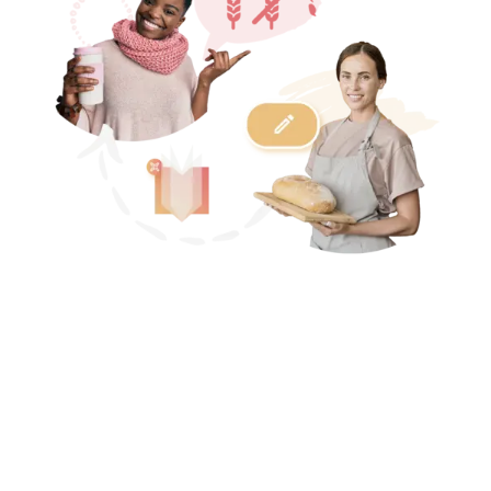
TRADUCCIONES INMEDIATAS
ALÉRGENOS DETECTADOS
AUTOMÁTICAMENTE