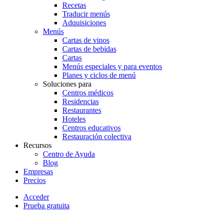
Recetas
Traducir menús
Adquisiciones
Menús
Cartas de vinos
Cartas de bebidas
Cartas
Menús especiales y para eventos
Planes y ciclos de menú
Soluciones para
Centros médicos
Residencias
Restaurantes
Hoteles
Centros educativos
Restauración colectiva
Recursos
Centro de Ayuda
Blog
Empresas
Precios
Acceder
Prueba gratuita
Menutech