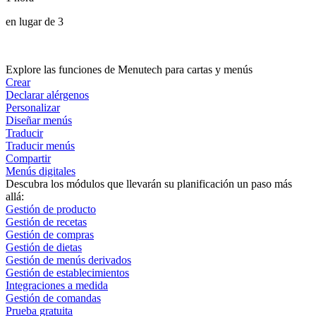
en lugar de 3
Explore las funciones de Menutech para cartas y menús
Crear
Declarar alérgenos
Personalizar
Diseñar menús
Traducir
Traducir menús
Compartir
Menús digitales
Descubra los módulos que llevarán su planificación un paso más
allá:
Gestión de producto
Gestión de recetas
Gestión de compras
Gestión de dietas
Gestión de menús derivados
Gestión de establecimientos
Integraciones a medida
Gestión de comandas
Prueba gratuita