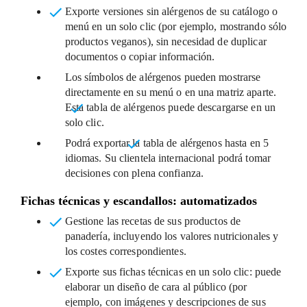
Exporte versiones sin alérgenos de su catálogo o
menú
en un solo clic (por ejemplo, mostrando sólo
productos veganos), sin necesidad de duplicar
documentos o copiar información.
Los símbolos de alérgenos pueden mostrarse
directamente en su menú o en una matriz aparte.
Esta
tabla de alérgenos
puede descargarse en un
solo clic.
Podrá exportar la
tabla de alérgenos hasta en 5
idiomas
. Su clientela internacional podrá tomar
decisiones con plena confianza.
Fichas técnicas y escandallos: automatizados
Gestione las recetas de sus productos de
panadería,
incluyendo los valores nutricionales y
los costes correspondientes.
Exporte sus fichas técnicas
en un solo clic: puede
elaborar un diseño de cara al público (por
ejemplo, con imágenes y descripciones de sus