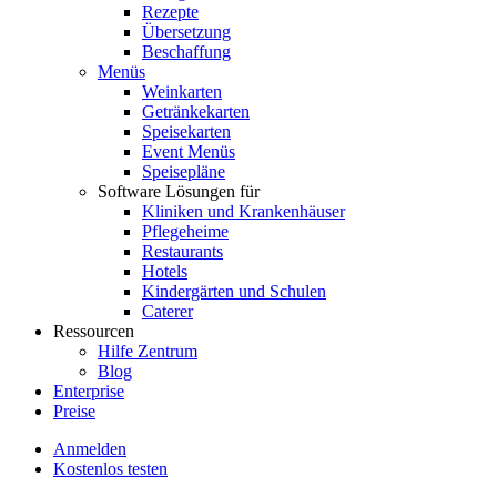
Rezepte
Übersetzung
Beschaffung
Menüs
Weinkarten
Getränkekarten
Speisekarten
Event Menüs
Speisepläne
Software Lösungen für
Kliniken und Krankenhäuser
Pflegeheime
Restaurants
Hotels
Kindergärten und Schulen
Caterer
Ressourcen
Hilfe Zentrum
Blog
Enterprise
Preise
Anmelden
Kostenlos testen
Menutech