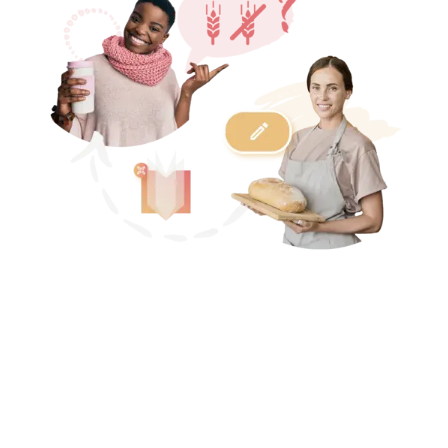
AUTOMATISIERTE ÜBERSETZUNG
AUTOMATISCHE
ALLERGENERKENNUNG