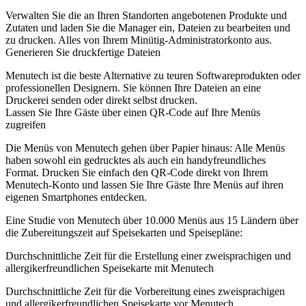
Verwalten Sie die an Ihren Standorten angebotenen Produkte und
Zutaten und laden Sie die Manager ein, Dateien zu bearbeiten und
zu drucken. Alles von Ihrem Minütig-Administratorkonto aus.
Generieren Sie druckfertige Dateien
Menutech ist die beste Alternative zu teuren Softwareprodukten oder
professionellen Designern. Sie können Ihre Dateien an eine
Druckerei senden oder direkt selbst drucken.
Lassen Sie Ihre Gäste über einen QR-Code auf Ihre Menüs
zugreifen
Die Menüs von Menutech gehen über Papier hinaus: Alle Menüs
haben sowohl ein gedrucktes als auch ein handyfreundliches
Format. Drucken Sie einfach den QR-Code direkt von Ihrem
Menutech-Konto und lassen Sie Ihre Gäste Ihre Menüs auf ihren
eigenen Smartphones entdecken.
Eine Studie von Menutech über 10.000 Menüs aus 15 Ländern über
die Zubereitungszeit auf Speisekarten und Speisepläne:
Durchschnittliche Zeit für die Erstellung einer zweisprachigen und
allergikerfreundlichen Speisekarte mit Menutech
Durchschnittliche Zeit für die Vorbereitung eines zweisprachigen
und allergikerfreundlichen Speisekarte vor Menutech