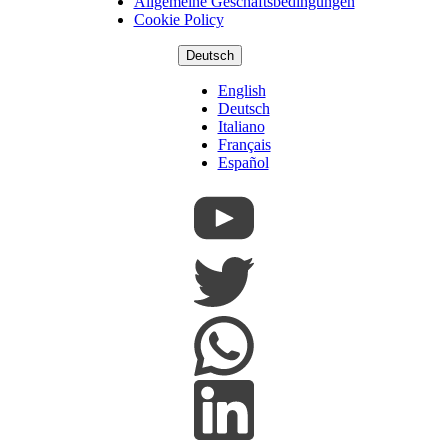
Footer
Allgemeine Geschäftsbedingungen
Cookie Policy
Deutsch
English
Deutsch
Italiano
Français
Español