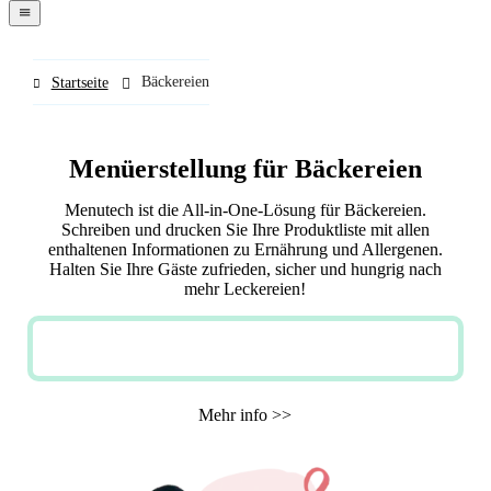
navigation
menu
Bäckereien
Startseite
Menüerstellung für Bäckereien
Menutech ist die All-in-One-Lösung für Bäckereien.
Schreiben und drucken Sie Ihre Produktliste mit allen
enthaltenen Informationen zu Ernährung und Allergenen.
Halten Sie Ihre Gäste zufrieden, sicher und hungrig nach
mehr Leckereien!
JETZT KOSTENLOS TESTEN
Mehr info >>