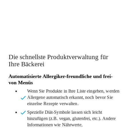
SPAREN SIE ZEIT MIT
VORGEFERTIGTEN DESIGNS
Die schnellste Produktverwaltung für
Ihre Bäckerei
Automatisierte Allergiker-freundliche und frei-
von Menüs
Wenn Sie Produkte in Ihre Liste eingeben, werden
Allergene automatisch erkannt
, noch bevor Sie
einzelne Rezepte verwalten.
Spezielle Diät-Symbole lassen sich leicht
hinzufügen
(z.B. vegan, glutenfrei, etc.). Andere
Informationen wie Nährwerte,