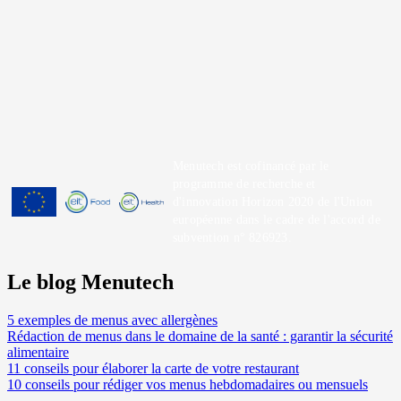
Menutech est cofinancé par le
programme de recherche et
d'innovation Horizon 2020 de l'Union
européenne dans le cadre de l'accord de
subvention n° 826923.
Le blog Menutech
5 exemples de menus avec allergènes
Rédaction de menus dans le domaine de la santé : garantir la sécurité
alimentaire
11 conseils pour élaborer la carte de votre restaurant
10 conseils pour rédiger vos menus hebdomadaires ou mensuels