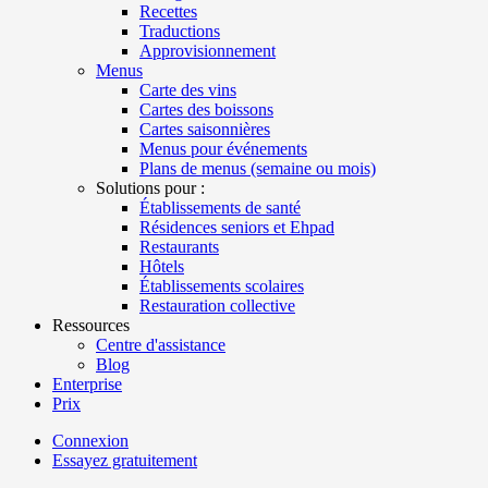
Recettes
Traductions
Approvisionnement
Menus
Carte des vins
Cartes des boissons
Cartes saisonnières
Menus pour événements
Plans de menus (semaine ou mois)
Solutions pour :
Établissements de santé
Résidences seniors et Ehpad
Restaurants
Hôtels
Établissements scolaires
Restauration collective
Ressources
Centre d'assistance
Blog
Enterprise
Prix
Connexion
Essayez gratuitement
Menutech