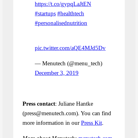
https://t.co/gypqLaJtEN
#startups
#healthtech
#personalisednutrition
pic.twitter.com/aQE4MJd5Dv
— Menutech (@menu_tech)
December 3, 2019
Press contact
: Juliane Hantke
(press@menutech.com). You can find
more information in our
Press Kit
.