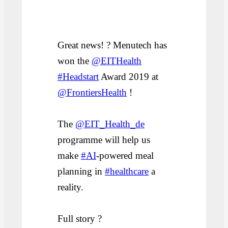
Great news! ? Menutech has
won the
@EITHealth
#Headstart
Award 2019 at
@FrontiersHealth
!
The
@EIT_Health_de
programme will help us
make
#AI
-powered meal
planning in
#healthcare
a
reality.
Full story ?