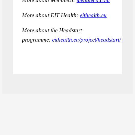
More about Menutech:
menutech.com
More about EIT Health:
eithealth.eu
More about the Headstart
programme:
eithealth.eu/project/headstart/