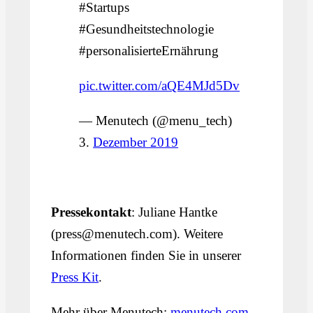
#Startups
#Gesundheitstechnologie
#personalisierteErnährung
pic.twitter.com/aQE4MJd5Dv
— Menutech (@menu_tech)
3.
Dezember 2019
Pressekontakt
: Juliane Hantke
(press@menutech.com). Weitere
Informationen finden Sie in unserer
Press Kit
.
Mehr über Menutech:
menutech.com