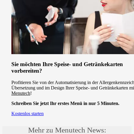
Sie möchten Ihre Speise- und Getränkekarten
vorbereiten?
Profitieren Sie von der Automatisierung in der Allergenkennzeic
Übersetzung und im Design Ihrer Speise- und Getränkekarten mi
Menutech
!
Schreiben Sie jetzt Ihr erstes Menü in nur 5 Minuten.
Kostenlos starten
Mehr zu Menutech News: