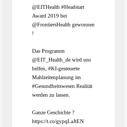
@EITHealth #Headstart
Award 2019 bei
@FrontiersHealth gewonnen
!
Das Programm
@EIT_Health_de wird uns
helfen, #KI-gesteuerte
Mahlzeitenplanung im
#Gesundheitswesen Realität
werden zu lassen.
Ganze Geschichte ?
https://t.co/gypqLaJtEN