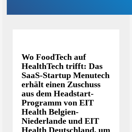
Wo FoodTech auf
HealthTech trifft: Das
SaaS-Startup Menutech
erhält einen Zuschuss
aus dem Headstart-
Programm von EIT
Health Belgien-
Niederlande und EIT
Health Deutschland, um