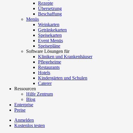
Rezepte
Übersetzung
Beschaffung
Menüs
Weinkarten
Getränkekarten
Speisekarten
Event Menüs
Speisepläne
Software Lösungen für
Kliniken und Krankenhäuser
Pflegeheime
Restaurants
Hotels
Kindergärten und Schulen
Caterer
Ressourcen
Hilfe Zentrum
Blog
Enterprise
Preise
Anmelden
Kostenlos testen
Menutech