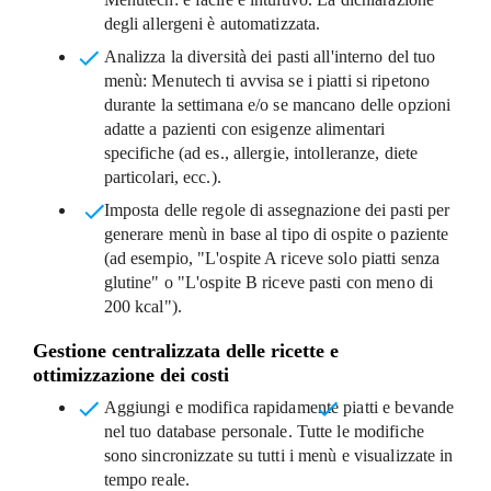
degli allergeni è automatizzata.
Analizza la diversità dei pasti all'interno del tuo
menù
: Menutech ti avvisa se i piatti si ripetono
durante la settimana e/o se mancano delle opzioni
adatte a pazienti con esigenze alimentari
specifiche (ad es., allergie, intolleranze, diete
particolari, ecc.).
I
mposta delle regole di assegnazione dei pasti
per
generare menù in base al tipo di ospite o paziente
(ad esempio, "L'ospite A riceve solo piatti senza
glutine" o "L'ospite B riceve pasti con meno di
200 kcal").
Gestione centralizzata delle ricette e
ottimizzazione dei costi
Aggiungi e modifica rapidamente
piatti e bevande
nel tuo database personale
. Tutte le modifiche
sono sincronizzate su tutti i menù e visualizzate in
tempo reale.