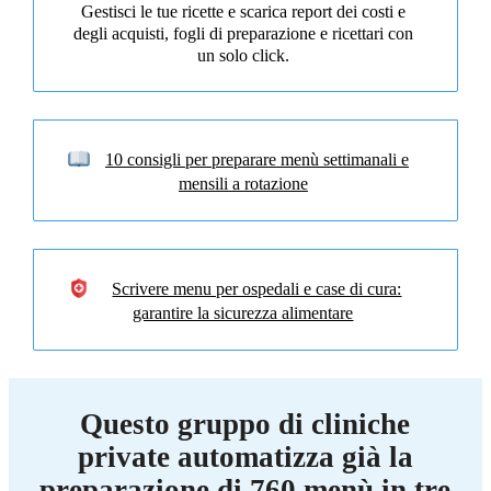
Gestisci le tue ricette e scarica report dei costi e
degli acquisti, fogli di preparazione e ricettari con
un solo click.
10 consigli per preparare menù settimanali e
mensili a rotazione
Scrivere menu per ospedali e case di cura:
garantire la sicurezza alimentare
Questo gruppo di cliniche
private automatizza già la
preparazione di 760 menù in tre