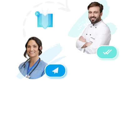
INTEGRAZIONI FLESSIBILI E
PERSONALIZZATE