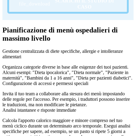
SCARICHI IL STUDIO DI
CASO
Pianificazione di menù ospedalieri di
massimo livello
Gestione centralizzata di diete specifiche, allergie e intolleranze
alimentari
Organizza categorie diverse in base alle esigenze dei tuoi pazienti.
Alcuni esempi: "Dieta ipocalorica", "Dieta normale", "Paziente in
maternità", "Bambini da 1 a 16 anni", "Dieta per pazienti diabetici".
Configurazione di accessi e permessi speciali
Invita il tuo team a collaborare alla stesura dei menù impostando
delle regole per l'accesso. Per esempio, i traduttori possono inserire
le traduzioni, ma non modificare le pietanze.
Analisi istantanee e risposte immediate
Calcola l'apporto calorico maggiore e minore compreso nel tuo
menù ciclico durante un determinato arco temporale. Esegui analisi
specifiche per sapere, ad esempio, se un pasto si ripete 5 giorni a