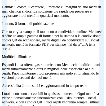
Cambia il colore, il carattere, il formato e i margini del tuo menù in
men che non si dica. La soluzione più rapida per preparare e
aggiornare i tuoi menù in qualsiasi momento.
1 menù, 6 formati di pubblicazione
Che tu voglia stampare il tuo menù o condividerlo online, Menutech
ti offre un'ampia gamma di formati per la stampa o la condivisione:
codici QR da scansionare, menù digitali da condividere sui social
network, menù in formato PDF per stampe "fai da te"... A te la
scelta!
Modifiche illimitate
Espandi la tua offerta gastronomica con Menutech: modifica i tuoi
menù illimitatamente e offri la migliore delle esperienze ai tuoi
ospiti. Puoi monitorare i tuoi progressi salvando e ripristinando le
versioni precedenti dei tuoi menù.
Accessibilità 24 ore su 24 e aggiornamenti in tempo reale
I tuoi menù sono accessibili in qualsiasi momento. Ogni modifica
viene automaticamente sincronizzata con il sito internet, i social
network, e con i codici QR. I tuoi ospiti vedranno sempre l'ultima