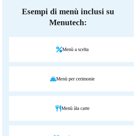
Esempi di menù inclusi su
Menutech:
Menù a scelta
Menù per cerimonie
Menù à
la carte