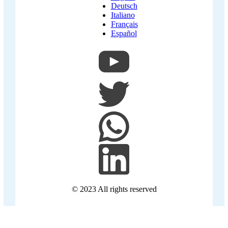
Deutsch
Italiano
Français
Español
© 2023 All rights reserved