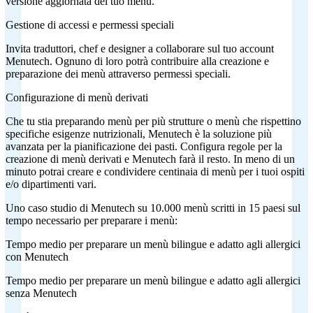
versione aggiornata del tuo menù.
Gestione di accessi e permessi speciali
Invita traduttori, chef e designer a collaborare sul tuo account
Menutech. Ognuno di loro potrà contribuire alla creazione e
preparazione dei menù attraverso permessi speciali.
Configurazione di menù derivati
Che tu stia preparando menù per più strutture o menù che rispettino
specifiche esigenze nutrizionali, Menutech è la soluzione più
avanzata per la pianificazione dei pasti. Configura regole per la
creazione di menù derivati e Menutech farà il resto. In meno di un
minuto potrai creare e condividere centinaia di menù per i tuoi ospiti
e/o dipartimenti vari.
Uno caso studio di Menutech su 10.000 menù scritti in 15 paesi sul
tempo necessario per preparare i menù:
Tempo medio per preparare un menù bilingue e adatto agli allergici
con Menutech
Tempo medio per preparare un menù bilingue e adatto agli allergici
senza Menutech