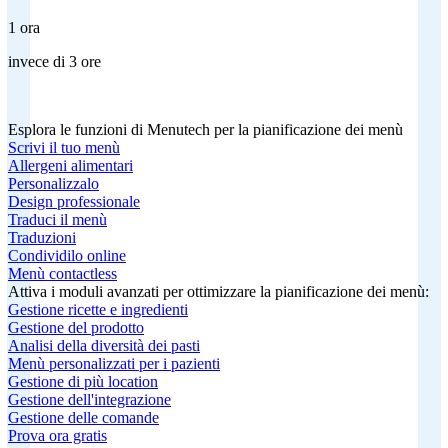
1 ora
invece di 3 ore
Esplora le funzioni di Menutech per la pianificazione dei menù
Scrivi il tuo menù
Allergeni alimentari
Personalizzalo
Design professionale
Traduci il menù
Traduzioni
Condividilo online
Menù contactless
Attiva i moduli avanzati per ottimizzare la pianificazione dei menù:
Gestione ricette e ingredienti
Gestione del prodotto
Analisi della diversità dei pasti
Menù personalizzati per i pazienti
Gestione di più location
Gestione dell'integrazione
Gestione delle comande
Prova ora gratis