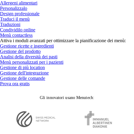
Allergeni alimentari
Personalizzalo
Design professionale
Traduci il menù
Traduzioni
Condividilo online
Menù contactless
Attiva i moduli avanzati per ottimizzare la pianificazione dei menù:
Gestione ricette e ingredienti
Gestione del prodotto
Analisi della diversità dei pasti
Menù personalizzati per i pazienti
Gestione di più location
Gestione dell'integrazione
Gestione delle comande
Prova ora gratis
Gli innovatori usano Menutech
: