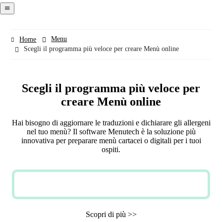
navigation
menu
Menu
Home
Scegli il programma più veloce per creare Menù online
Scegli il programma più veloce per
creare Menù online
Hai bisogno di aggiornare le traduzioni e dichiarare gli allergeni
nel tuo menù? Il software Menutech è la soluzione più
innovativa per preparare menù cartacei o digitali per i tuoi
ospiti.
PROVA GRATIS
Scopri di più >>