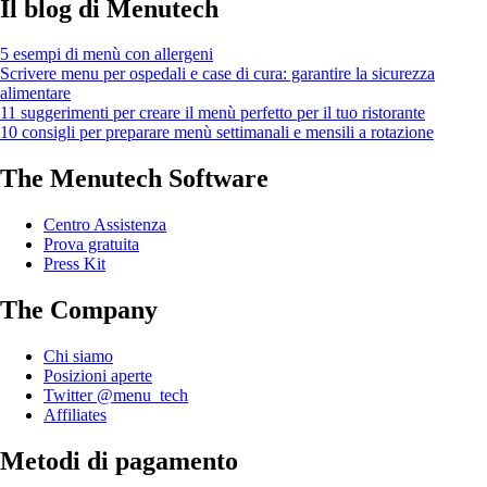
Il blog di Menutech
5 esempi di menù con allergeni
Scrivere menu per ospedali e case di cura: garantire la sicurezza
alimentare
11 suggerimenti per creare il menù perfetto per il tuo ristorante
10 consigli per preparare menù settimanali e mensili a rotazione
The Menutech Software
Centro Assistenza
Prova gratuita
Press Kit
The Company
Chi siamo
Posizioni aperte
Twitter @menu_tech
Affiliates
Metodi di pagamento