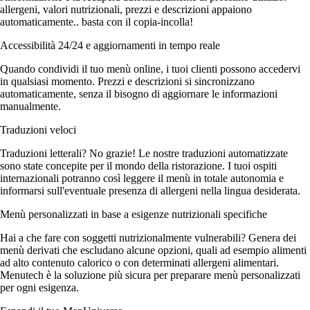
allergeni, valori nutrizionali, prezzi e descrizioni appaiono
automaticamente.. basta con il copia-incolla!
Accessibilità 24/24 e aggiornamenti in tempo reale
Quando condividi il tuo menù online, i tuoi clienti possono accedervi
in qualsiasi momento. Prezzi e descrizioni si sincronizzano
automaticamente, senza il bisogno di aggiornare le informazioni
manualmente.
Traduzioni veloci
Traduzioni letterali? No grazie! Le nostre traduzioni automatizzate
sono state concepite per il mondo della ristorazione. I tuoi ospiti
internazionali potranno così leggere il menù in totale autonomia e
informarsi sull'eventuale presenza di allergeni nella lingua desiderata.
Menù personalizzati in base a esigenze nutrizionali specifiche
Hai a che fare con soggetti nutrizionalmente vulnerabili? Genera dei
menù derivati che escludano alcune opzioni, quali ad esempio alimenti
ad alto contenuto calorico o con determinati allergeni alimentari.
Menutech è la soluzione più sicura per preparare menù personalizzati
per ogni esigenza.