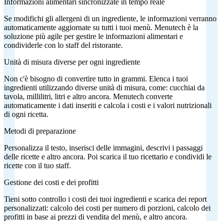
Informazioni alimentari sincronizzate in tempo reale
Se modifichi gli allergeni di un ingrediente, le informazioni verranno
automaticamente aggiornate su tutti i tuoi menù. Menutech è la
soluzione più agile per gestire le informazioni alimentari e
condividerle con lo staff del ristorante.
Unità di misura diverse per ogni ingrediente
Non c'è bisogno di convertire tutto in grammi. Elenca i tuoi
ingredienti utilizzando diverse unità di misura, come: cucchiai da
tavola, millilitri, litri e altro ancora. Menutech converte
automaticamente i dati inseriti e calcola i costi e i valori nutrizionali
di ogni ricetta.
Metodi di preparazione
Personalizza il testo, inserisci delle immagini, descrivi i passaggi
delle ricette e altro ancora. Poi scarica il tuo ricettario e condividi le
ricette con il tuo staff.
Gestione dei costi e dei profitti
Tieni sotto controllo i costi dei tuoi ingredienti e scarica dei report
personalizzati: calcolo dei costi per numero di porzioni, calcolo dei
profitti in base ai prezzi di vendita del menù, e altro ancora.