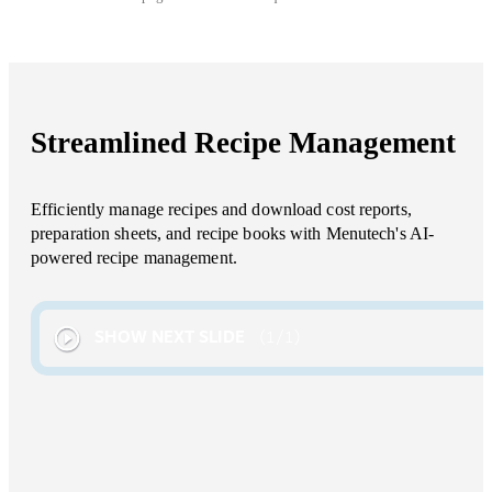
Streamlined Recipe Management
Efficiently manage recipes and download cost reports,
preparation sheets, and recipe books with Menutech's AI-
powered recipe management.
SHOW NEXT SLIDE
1
/
1