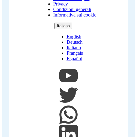
Copyright
Privacy
Footer
Condizioni generali
Informativa sui cookie
Italiano
English
Deutsch
Italiano
Français
Español