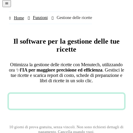
navigation
menu
Funzioni
Gestione delle ricette
Home
Il software per la gestione delle tue
ricette
Ottimizza la gestione delle ricette con Menutech, utilizzando
ora
✨
l'IA per maggiore precisione ed efficienza
. Gestisci le
tue ricette e scarica report di costo, schede di preparazione e
libri di ricette in un solo clic.
PROVA ORA GRATIS
10 giorni di prova gratuita, senza vincoli. Non sono richiesti dettagli di
pagamento. Cancella quando vuoi.