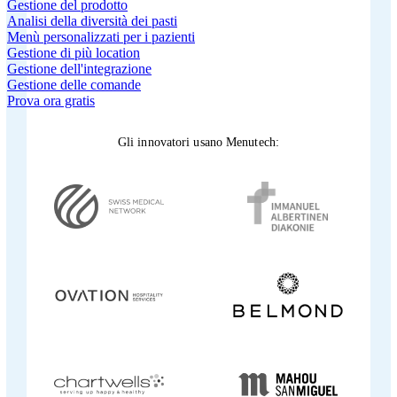
Gestione del prodotto
Analisi della diversità dei pasti
Menù personalizzati per i pazienti
Gestione di più location
Gestione dell'integrazione
Gestione delle comande
Prova ora gratis
Gli innovatori usano Menutech
: