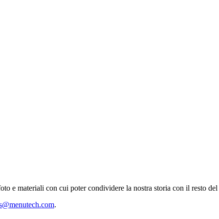
oto e materiali con cui poter condividere la nostra storia con il resto d
ss@menutech.com
.