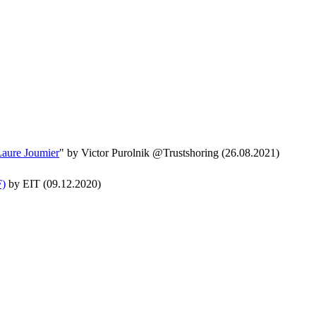
Laure Joumier
" by Victor Purolnik @Trustshoring (26.08.2021)
F)
by EIT (09.12.2020)