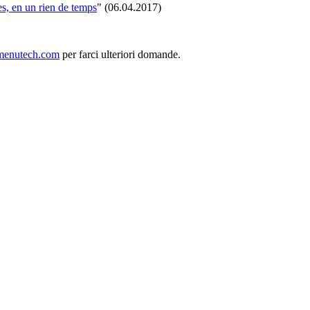
es, en un rien de temps
" (06.04.2017)
menutech.com
per farci ulteriori domande.