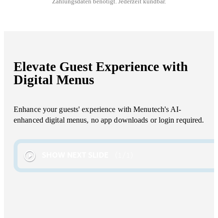
Zahlungsdaten benötigt. Jederzeit kündbar.
Elevate Guest Experience with
Digital Menus
Enhance your guests' experience with Menutech's AI-
enhanced digital menus, no app downloads or login required.
SHOW NEXT SLIDE
1
/
1