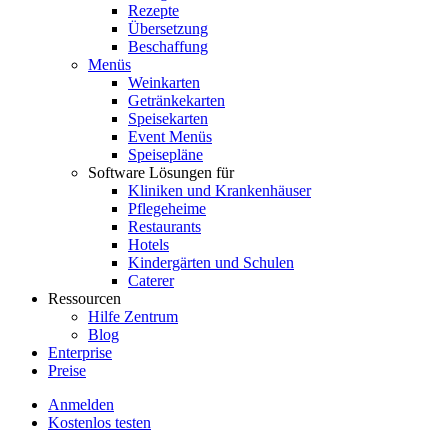
Rezepte
Übersetzung
Beschaffung
Menüs
Weinkarten
Getränkekarten
Speisekarten
Event Menüs
Speisepläne
Software Lösungen für
Kliniken und Krankenhäuser
Pflegeheime
Restaurants
Hotels
Kindergärten und Schulen
Caterer
Ressourcen
Hilfe Zentrum
Blog
Enterprise
Preise
Anmelden
Kostenlos testen
Menutech