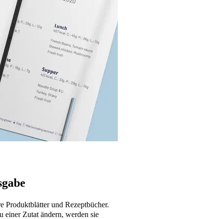
sgabe
re Produktblätter und Rezeptbücher.
u einer Zutat ändern, werden sie