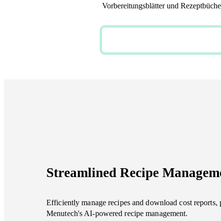
Vorbereitungsblätter und Rezeptbücher
JETZT KOSTENLOS TEST
Streamlined Recipe Managem
Efficiently manage recipes and download cost reports, 
Menutech's AI-powered recipe management.