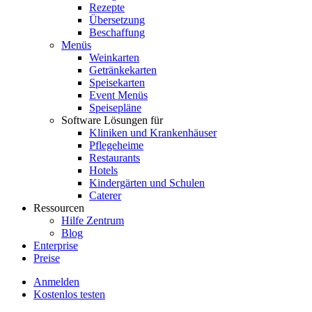
Rezepte
Übersetzung
Beschaffung
Menüs
Weinkarten
Getränkekarten
Speisekarten
Event Menüs
Speisepläne
Software Lösungen für
Kliniken und Krankenhäuser
Pflegeheime
Restaurants
Hotels
Kindergärten und Schulen
Caterer
Ressourcen
Hilfe Zentrum
Blog
Enterprise
Preise
Anmelden
Kostenlos testen
Menutech