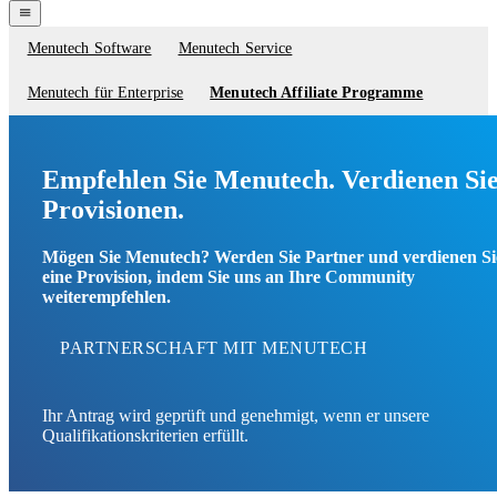
navigation
menu
Menutech Software
Menutech Service
Service
menu
Menutech für Enterprise
Menutech Affiliate Programme
Empfehlen Sie Menutech. Verdienen Si
Provisionen.
Mögen Sie Menutech? Werden Sie Partner und verdienen Si
eine Provision, indem Sie uns an Ihre Community
weiterempfehlen.
PARTNERSCHAFT MIT MENUTECH
Ihr Antrag wird geprüft und genehmigt, wenn er unsere
Qualifikationskriterien erfüllt.