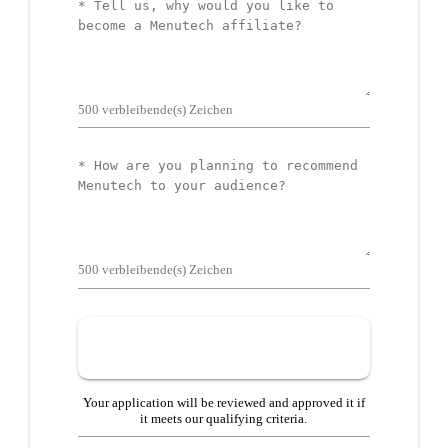
Tell
us
why
500
verbleibende(s) Zeichen
Tell
us
how
500
verbleibende(s) Zeichen
Your application will be reviewed and approved it if
it meets our qualifying criteria.