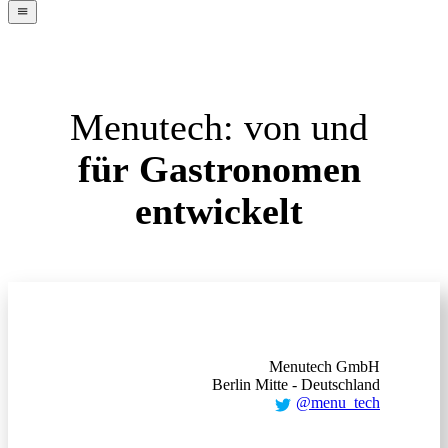
navigation
menu
Menutech:
von
und
für
Gastronomen
entwickelt
Menutech GmbH
Berlin Mitte - Deutschland
@menu_tech