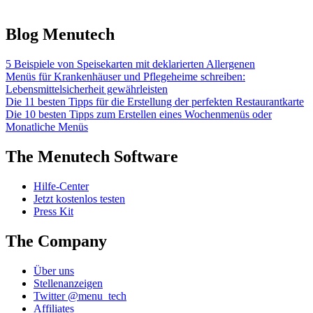
Blog Menutech
5 Beispiele von Speisekarten mit deklarierten Allergenen
Menüs für Krankenhäuser und Pflegeheime schreiben:
Lebensmittelsicherheit gewährleisten
Die 11 besten Tipps für die Erstellung der perfekten Restaurantkarte
Die 10 besten Tipps zum Erstellen eines Wochenmenüs oder
Monatliche Menüs
The Menutech Software
Hilfe-Center
Jetzt kostenlos testen
Press Kit
The Company
Über uns
Stellenanzeigen
Twitter @menu_tech
Affiliates