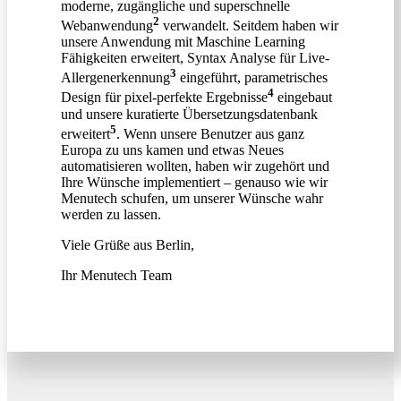
moderne, zugängliche und superschnelle
2
Webanwendung
verwandelt. Seitdem haben wir
unsere Anwendung mit Maschine Learning
Fähigkeiten erweitert, Syntax Analyse für Live-
3
Allergenerkennung
eingeführt, parametrisches
4
Design für pixel-perfekte Ergebnisse
eingebaut
und unsere kuratierte Übersetzungsdatenbank
5
erweitert
. Wenn unsere Benutzer aus ganz
Europa zu uns kamen und etwas Neues
automatisieren wollten, haben wir zugehört und
Ihre Wünsche implementiert – genauso wie wir
Menutech schufen, um unserer Wünsche wahr
werden zu lassen.
Viele Grüße aus Berlin,
Ihr Menutech Team