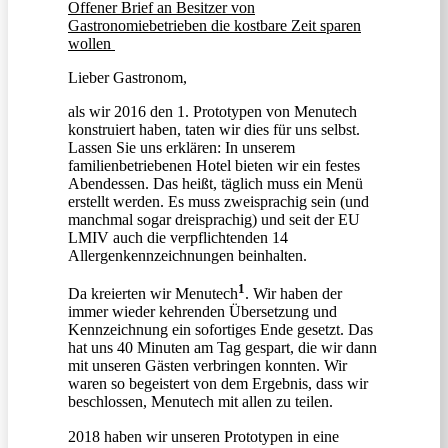
Offener Brief an Besitzer von
Gastronomiebetrieben die kostbare Zeit sparen
wollen
Lieber Gastronom,
als wir 2016 den 1. Prototypen von Menutech
konstruiert haben, taten wir dies für uns selbst.
Lassen Sie uns erklären: In unserem
familienbetriebenen Hotel bieten wir ein festes
Abendessen. Das heißt, täglich muss ein Menü
erstellt werden. Es muss zweisprachig sein (und
manchmal sogar dreisprachig) und seit der EU
LMIV auch die verpflichtenden 14
Allergenkennzeichnungen beinhalten.
1
Da kreierten wir Menutech
. Wir haben der
immer wieder kehrenden Übersetzung und
Kennzeichnung ein sofortiges Ende gesetzt. Das
hat uns 40 Minuten am Tag gespart, die wir dann
mit unseren Gästen verbringen konnten. Wir
waren so begeistert von dem Ergebnis, dass wir
beschlossen, Menutech mit allen zu teilen.
2018 haben wir unseren Prototypen in eine