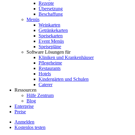
Rezepte
Übersetzung
Beschaffung
Menüs
Weinkarten
Getränkekarten
Speisekarten
Event Menüs
Speisepläne
Software Lösungen für
Kliniken und Krankenhäuser
Pflegeheime
Restaurants
Hotels
Kindergärten und Schulen
Caterer
Ressourcen
Hilfe Zentrum
Blog
Enterprise
Preise
Anmelden
Kostenlos testen
Menutech