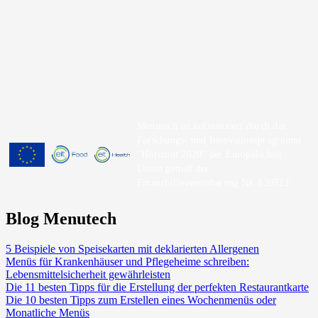
Menutech ist kofinanziert durch das
Forschungs- und Innovationsprogramm
"Horizont 2020" der Europäischen
Union gemäß der
Finanzhilfevereinbarung Nr. 826923.
Blog Menutech
5 Beispiele von Speisekarten mit deklarierten Allergenen
Menüs für Krankenhäuser und Pflegeheime schreiben:
Lebensmittelsicherheit gewährleisten
Die 11 besten Tipps für die Erstellung der perfekten Restaurantkarte
Die 10 besten Tipps zum Erstellen eines Wochenmenüs oder
Monatliche Menüs