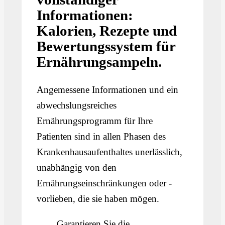
Informationen:
Kalorien, Rezepte und
Bewertungssystem für
Ernährungsampeln.
Angemessene Informationen und ein
abwechslungsreiches
Ernährungsprogramm für Ihre
Patienten sind in allen Phasen des
Krankenhausaufenthaltes unerlässlich,
unabhängig von den
Ernährungseinschränkungen oder -
vorlieben, die sie haben mögen.
Garantieren Sie die