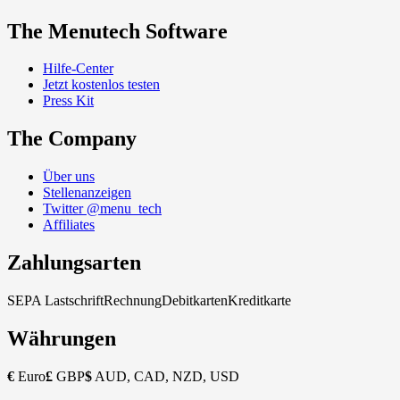
The Menutech Software
Hilfe-Center
Jetzt kostenlos testen
Press Kit
The Company
Über uns
Stellenanzeigen
Twitter @menu_tech
Affiliates
Zahlungsarten
SEPA Lastschrift
Rechnung
Debitkarten
Kreditkarte
Währungen
€
Euro
£
GBP
$
AUD, CAD, NZD, USD