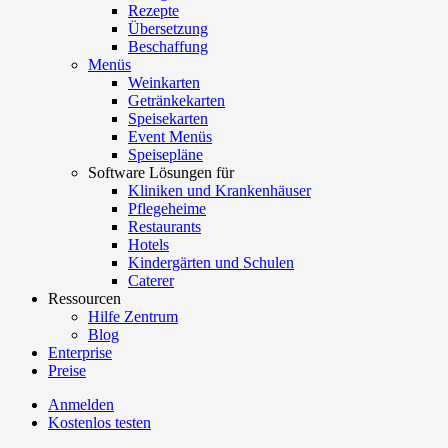
Rezepte
Übersetzung
Beschaffung
Menüs
Weinkarten
Getränkekarten
Speisekarten
Event Menüs
Speisepläne
Software Lösungen für
Kliniken und Krankenhäuser
Pflegeheime
Restaurants
Hotels
Kindergärten und Schulen
Caterer
Ressourcen
Hilfe Zentrum
Blog
Enterprise
Preise
Anmelden
Kostenlos testen
Menutech