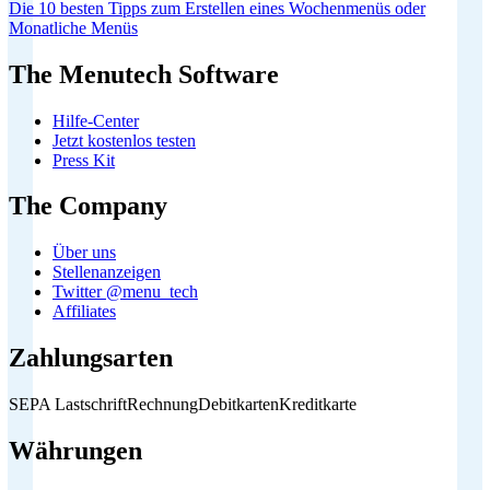
Die 10 besten Tipps zum Erstellen eines Wochenmenüs oder
Monatliche Menüs
The Menutech Software
Hilfe-Center
Jetzt kostenlos testen
Press Kit
The Company
Über uns
Stellenanzeigen
Twitter @menu_tech
Affiliates
Zahlungsarten
SEPA Lastschrift
Rechnung
Debitkarten
Kreditkarte
Währungen