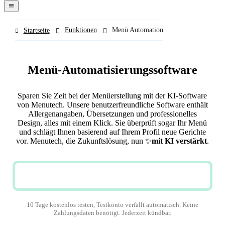
navigation
menu
Funktionen
Menü Automation
Startseite
Menü-Automatisierungssoftware
Sparen Sie Zeit bei der Menüerstellung mit der KI-Software
von Menutech. Unsere benutzerfreundliche Software enthält
Allergenangaben, Übersetzungen und professionelles
Design, alles mit einem Klick. Sie überprüft sogar Ihr Menü
und schlägt Ihnen basierend auf Ihrem Profil neue Gerichte
vor. Menutech, die Zukunftslösung, nun
✨
mit KI verstärkt
.
JETZT KOSTENLOS TESTEN
10 Tage kostenlos testen, Testkonto verfällt automatisch. Keine
Zahlungsdaten benötigt. Jederzeit kündbar.