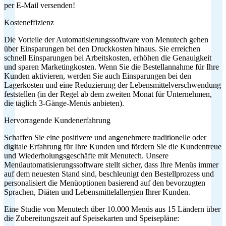
per E-Mail versenden!
Kosteneffizienz
Die Vorteile der Automatisierungssoftware von Menutech gehen
über Einsparungen bei den Druckkosten hinaus. Sie erreichen
schnell Einsparungen bei Arbeitskosten, erhöhen die Genauigkeit
und sparen Marketingkosten. Wenn Sie die Bestellannahme für Ihre
Kunden aktivieren, werden Sie auch Einsparungen bei den
Lagerkosten und eine Reduzierung der Lebensmittelverschwendung
feststellen (in der Regel ab dem zweiten Monat für Unternehmen,
die täglich 3-Gänge-Menüs anbieten).
Hervorragende Kundenerfahrung
Schaffen Sie eine positivere und angenehmere traditionelle oder
digitale Erfahrung für Ihre Kunden und fördern Sie die Kundentreue
und Wiederholungsgeschäfte mit Menutech. Unsere
Menüautomatisierungssoftware stellt sicher, dass Ihre Menüs immer
auf dem neuesten Stand sind, beschleunigt den Bestellprozess und
personalisiert die Menüoptionen basierend auf den bevorzugten
Sprachen, Diäten und Lebensmittelallergien Ihrer Kunden.
Eine Studie von Menutech über 10.000 Menüs aus 15 Ländern über
die Zubereitungszeit auf Speisekarten und Speisepläne: