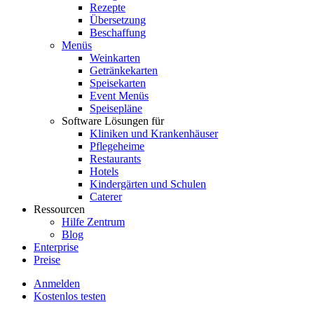
Rezepte
Übersetzung
Beschaffung
Menüs
Weinkarten
Getränkekarten
Speisekarten
Event Menüs
Speisepläne
Software Lösungen für
Kliniken und Krankenhäuser
Pflegeheime
Restaurants
Hotels
Kindergärten und Schulen
Caterer
Ressourcen
Hilfe Zentrum
Blog
Enterprise
Preise
Anmelden
Kostenlos testen
Menutech