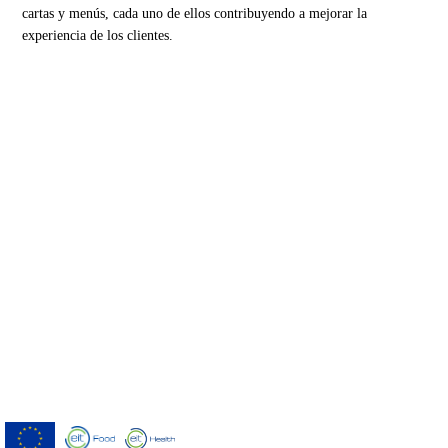
cartas y menús, cada uno de ellos contribuyendo a mejorar la
experiencia de los clientes.
Menutech ha recibido cofinanciación del
Programa Europeo de Investigación e