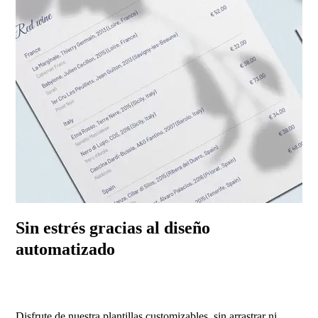
Sin estrés gracias al diseño
automatizado
Disfrute de nuestra plantillas customizables, sin arrastrar ni