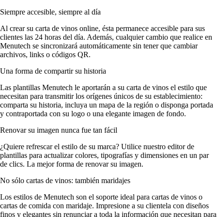
Siempre accesible, siempre al día
Al crear su carta de vinos online, ésta permanece accesible para sus
clientes las 24 horas del día. Además, cualquier cambio que realice en
Menutech se sincronizará automáticamente sin tener que cambiar
archivos, links o códigos QR.
Una forma de compartir su historia
Las plantillas Menutech le aportarán a su carta de vinos el estilo que
necesitan para transmitir los orígenes únicos de su establecimiento:
comparta su historia, incluya un mapa de la región o disponga portada
y contraportada con su logo o una elegante imagen de fondo.
Renovar su imagen nunca fue tan fácil
¿Quiere refrescar el estilo de su marca? Utilice nuestro editor de
plantillas para actualizar colores, tipografías y dimensiones en un par
de clics. La mejor forma de renovar su imagen.
No sólo cartas de vinos: también maridajes
Los estilos de Menutech son el soporte ideal para cartas de vinos o
cartas de comida con maridaje. Impresione a su clientela con diseños
finos y elegantes sin renunciar a toda la información que necesitan para