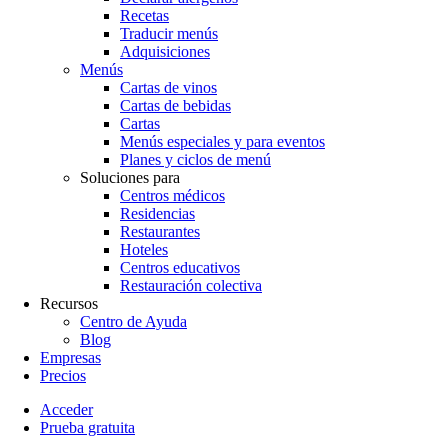
Recetas
Traducir menús
Adquisiciones
Menús
Cartas de vinos
Cartas de bebidas
Cartas
Menús especiales y para eventos
Planes y ciclos de menú
Soluciones para
Centros médicos
Residencias
Restaurantes
Hoteles
Centros educativos
Restauración colectiva
Recursos
Centro de Ayuda
Blog
Empresas
Precios
Acceder
Prueba gratuita
Menutech