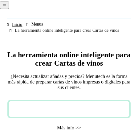
navigation
menu
Menus
Inicio
La herramienta online inteligente para crear Cartas de vinos
La herramienta online inteligente para
crear Cartas de vinos
¿Necesita actualizar añadas y precios? Menutech es la forma
más rápida de preparar cartas de vinos impresas o digitales para
sus clientes.
PRUEBA GRATUITA
Más info >>