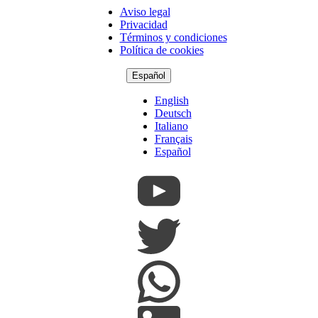
Aviso legal
Copyright
Privacidad
Footer
Términos y condiciones
Política de cookies
Español
English
Deutsch
Italiano
Français
Español