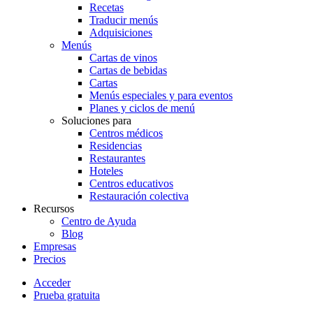
Recetas
Traducir menús
Adquisiciones
Menús
Cartas de vinos
Cartas de bebidas
Cartas
Menús especiales y para eventos
Planes y ciclos de menú
Soluciones para
Centros médicos
Residencias
Restaurantes
Hoteles
Centros educativos
Restauración colectiva
Recursos
Centro de Ayuda
Blog
Empresas
Precios
Acceder
Prueba gratuita
Menutech