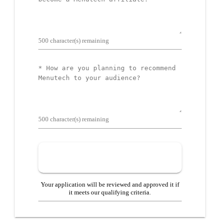
why
500
character(s) remaining
Tell
us
how
500
character(s) remaining
Your application will be reviewed and approved it if
it meets our qualifying criteria.