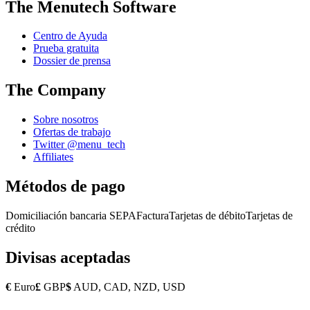
The Menutech Software
Centro de Ayuda
Prueba gratuita
Dossier de prensa
The Company
Sobre nosotros
Ofertas de trabajo
Twitter @menu_tech
Affiliates
Métodos de pago
Domiciliación bancaria SEPA
Factura
Tarjetas de débito
Tarjetas de
crédito
Divisas aceptadas
€
Euro
£
GBP
$
AUD, CAD, NZD, USD