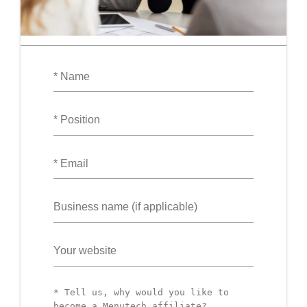
Name
Position
Email
Business
name
Website
URL
Tell
us