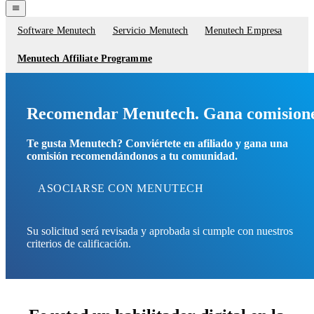
navigation
menu
Software Menutech
Servicio Menutech
Menutech Empresa
Service
menu
Menutech Affiliate Programme
Recomendar Menutech. Gana comisione
Te gusta Menutech? Conviértete en afiliado y gana una
comisión recomendándonos a tu comunidad.
ASOCIARSE CON MENUTECH
Su solicitud será revisada y aprobada si cumple con nuestros
criterios de calificación.