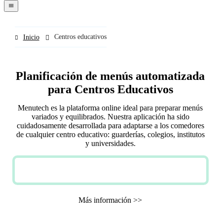
navigation
menu
Centros educativos
Inicio
Planificación de menús automatizada
para Centros Educativos
Menutech es la plataforma online ideal para preparar menús
variados y equilibrados. Nuestra aplicación ha sido
cuidadosamente desarrollada para adaptarse a los comedores
de cualquier centro educativo: guarderías, colegios, institutos
y universidades.
PRUEBA GRATUITA
Más información >>