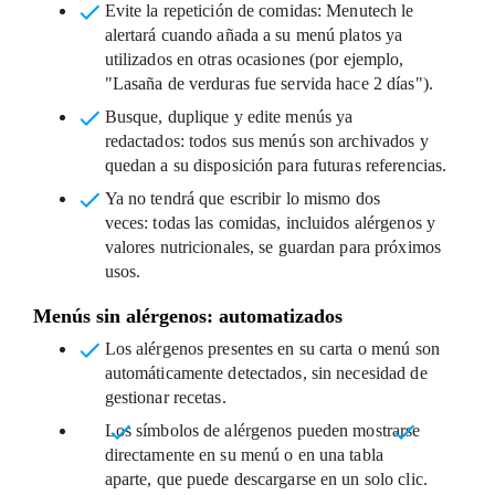
Evite la repetición de comidas:
Menutech le
alertará cuando añada a su menú platos ya
utilizados en otras ocasiones (por ejemplo,
"Lasaña de verduras fue servida hace 2 días").
Busque, duplique y edite menús ya
redactados:
todos sus menús son archivados y
quedan a su disposición para futuras referencias.
Ya no tendrá que escribir lo mismo dos
veces:
todas las comidas, incluidos alérgenos y
valores nutricionales, se guardan para próximos
usos.
Menús sin alérgenos: automatizados
Los alérgenos presentes en su carta o menú son
automáticamente detectados,
sin necesidad de
gestionar recetas.
Los
símbolos de alérgenos
pueden mostrarse
directamente en su menú o en una tabla
aparte,
que puede descargarse en un solo clic.