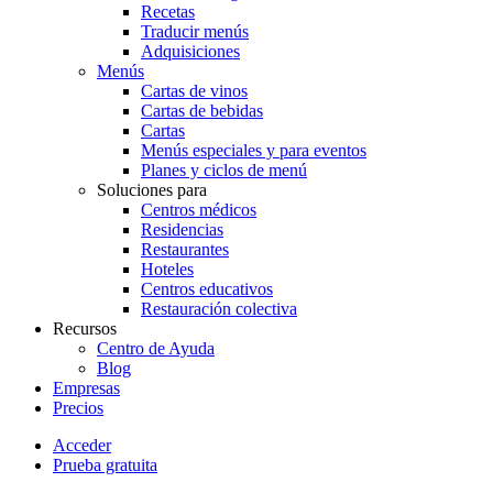
Recetas
Traducir menús
Adquisiciones
Menús
Cartas de vinos
Cartas de bebidas
Cartas
Menús especiales y para eventos
Planes y ciclos de menú
Soluciones para
Centros médicos
Residencias
Restaurantes
Hoteles
Centros educativos
Restauración colectiva
Recursos
Centro de Ayuda
Blog
Empresas
Precios
Acceder
Prueba gratuita
Menutech