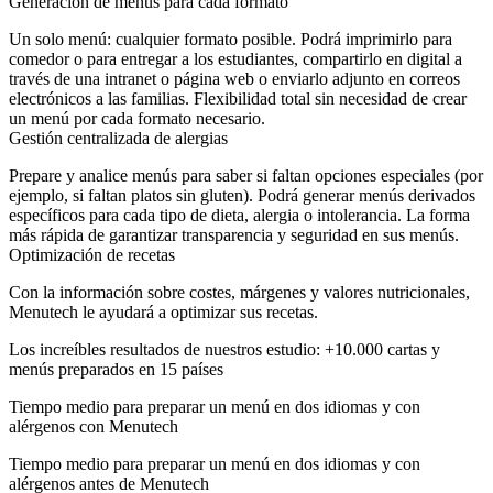
Generación de menús para cada formato
Un solo menú: cualquier formato posible. Podrá imprimirlo para
comedor o para entregar a los estudiantes, compartirlo en digital a
través de una intranet o página web o enviarlo adjunto en correos
electrónicos a las familias. Flexibilidad total sin necesidad de crear
un menú por cada formato necesario.
Gestión centralizada de alergias
Prepare y analice menús para saber si faltan opciones especiales (por
ejemplo, si faltan platos sin gluten). Podrá generar menús derivados
específicos para cada tipo de dieta, alergia o intolerancia. La forma
más rápida de garantizar transparencia y seguridad en sus menús.
Optimización de recetas
Con la información sobre costes, márgenes y valores nutricionales,
Menutech le ayudará a optimizar sus recetas.
Los increíbles resultados de nuestros estudio: +10.000 cartas y
menús preparados en 15 países
Tiempo medio para preparar un menú en dos idiomas y con
alérgenos con Menutech
Tiempo medio para preparar un menú en dos idiomas y con
alérgenos antes de Menutech