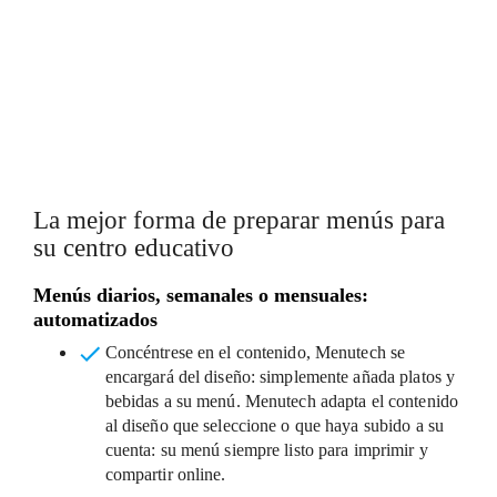
MENÚS SANOS Y EQUILIBRADOS
DISEÑOS FLEXIBLES
La mejor forma de preparar menús para
su centro educativo
Menús diarios, semanales o mensuales:
automatizados
Concéntrese en el contenido, Menutech se
encargará del diseño
: simplemente añada platos y
bebidas a su menú. Menutech adapta el contenido
al diseño que seleccione o que haya subido a su
cuenta: su menú siempre listo para imprimir y
compartir online.