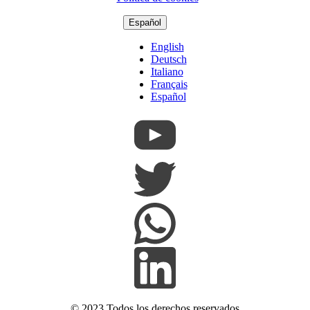
Español
English
Deutsch
Italiano
Français
Español
© 2023 Todos los derechos reservados