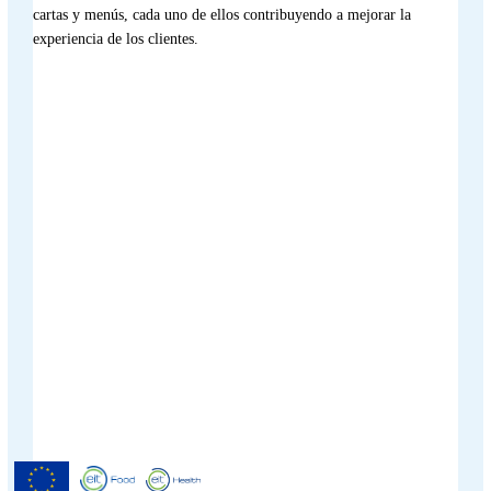
cartas y menús, cada uno de ellos contribuyendo a mejorar la
experiencia de los clientes.
Menutech ha recibido cofinanciación
del Programa Europeo de
Investigación e Innovación Horizonte