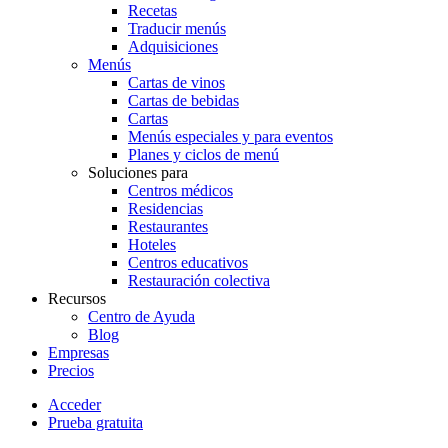
Recetas
Traducir menús
Adquisiciones
Menús
Cartas de vinos
Cartas de bebidas
Cartas
Menús especiales y para eventos
Planes y ciclos de menú
Soluciones para
Centros médicos
Residencias
Restaurantes
Hoteles
Centros educativos
Restauración colectiva
Recursos
Centro de Ayuda
Blog
Empresas
Precios
Acceder
Prueba gratuita
Menutech