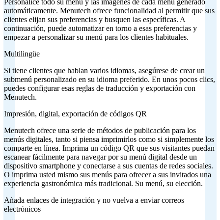
Personalice todo su menú y las imágenes de cada menú generado
automáticamente. Menutech ofrece funcionalidad al permitir que sus
clientes elijan sus preferencias y busquen las específicas. A
continuación, puede automatizar en torno a esas preferencias y
empezar a personalizar su menú para los clientes habituales.
Multilingüe
Si tiene clientes que hablan varios idiomas, asegúrese de crear un
submenú personalizado en su idioma preferido. En unos pocos clics,
puedes configurar esas reglas de traducción y exportación con
Menutech.
Impresión, digital, exportación de códigos QR
Menutech ofrece una serie de métodos de publicación para los
menús digitales, tanto si piensa imprimirlos como si simplemente los
comparte en línea. Imprima un código QR que sus visitantes puedan
escanear fácilmente para navegar por su menú digital desde un
dispositivo smartphone y conectarse a sus cuentas de redes sociales.
O imprima usted mismo sus menús para ofrecer a sus invitados una
experiencia gastronómica más tradicional. Su menú, su elección.
Añada enlaces de integración y no vuelva a enviar correos
electrónicos