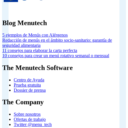
2020 según el acuerdo de subvención
nº 826923.
Blog Menutech
5 ejemplos de Menús con Alérgenos
Redacción de menús en el ámbito socio-sanitario: garantía de
seguridad alimentaria
11 consejos para elaborar la carta perfecta
10 consejos para crear un menú rotativo semanal o mensual
The Menutech Software
Centro de Ayuda
Prueba gratuita
Dossier de prensa
The Company
Sobre nosotros
Ofertas de trabajo
Twitter @menu_tech