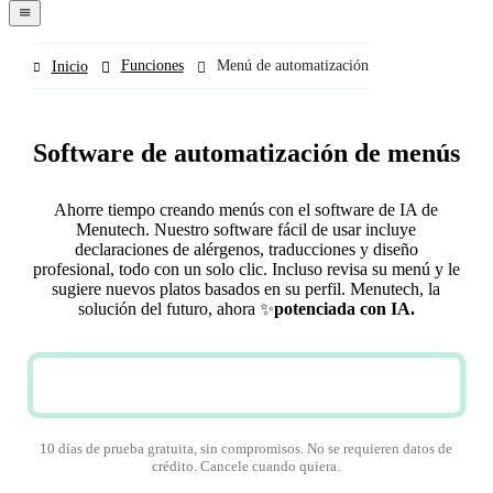
navigation
menu
Funciones
Menú de automatización
Inicio
Software de automatización de menús
Ahorre tiempo creando menús con el software de IA de
Menutech. Nuestro software fácil de usar incluye
declaraciones de alérgenos, traducciones y diseño
profesional, todo con un solo clic. Incluso revisa su menú y le
sugiere nuevos platos basados en su perfil. Menutech, la
solución del futuro, ahora
✨
potenciada con IA.
SOLICITE UNA DEMOSTRACIÓN
10 días de prueba gratuita, sin compromisos. No se requieren datos de
crédito. Cancele cuando quiera.