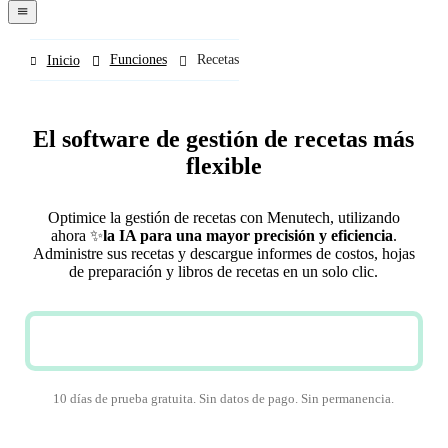
navigation
menu
Funciones
Recetas
Inicio
El software de gestión de recetas más
flexible
Optimice la gestión de recetas con Menutech, utilizando
ahora
✨
la IA para una mayor precisión y eficiencia
.
Administre sus recetas y descargue informes de costos, hojas
de preparación y libros de recetas en un solo clic.
PRUEBA GRATUITA
10 días de prueba gratuita. Sin datos de pago. Sin permanencia.