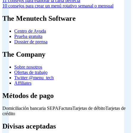
11 consejos para elaborar la carta perfecta
10 consejos para crear un menú rotativo semanal o mensual
The Menutech Software
Centro de Ayuda
Prueba gratuita
Dossier de prensa
The Company
Sobre nosotros
Ofertas de trabajo
Twitter @menu_tech
Affiliates
Métodos de pago
Domiciliación bancaria SEPA
Factura
Tarjetas de débito
Tarjetas de
crédito
Divisas aceptadas