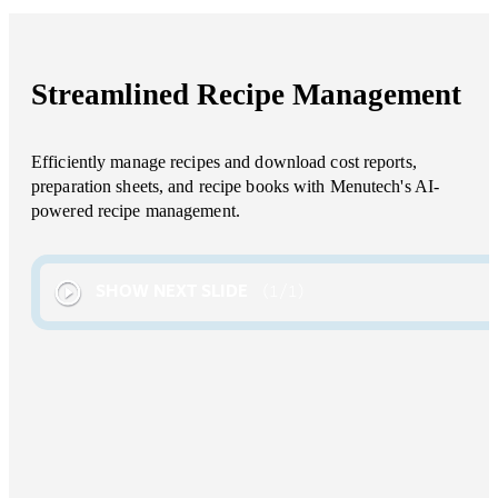
Streamlined Recipe Management
Efficiently manage recipes and download cost reports,
preparation sheets, and recipe books with Menutech's AI-
powered recipe management.
SHOW NEXT SLIDE
1
/
1