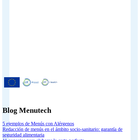
Menutech ha recibido cofinanciación
del Programa Europeo de
Investigación e Innovación Horizonte
2020 según el acuerdo de subvención
nº 826923.
Blog Menutech
5 ejemplos de Menús con Alérgenos
Redacción de menús en el ámbito socio-sanitario: garantía de
seguridad alimentaria