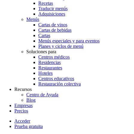
Recetas
Traducir menús
Adquisiciones
Menús
Cartas de vinos
Cartas de bebidas
Cartas
Menús especiales y para eventos
Planes y ciclos de menú
Soluciones para
Centros médicos
Residencias
Restaurantes
Hoteles
Centros educativos
Restauración colectiva
Recursos
Centro de Ayuda
Blog
Empresas
Precios
Acceder
Prueba gratuita
Menutech