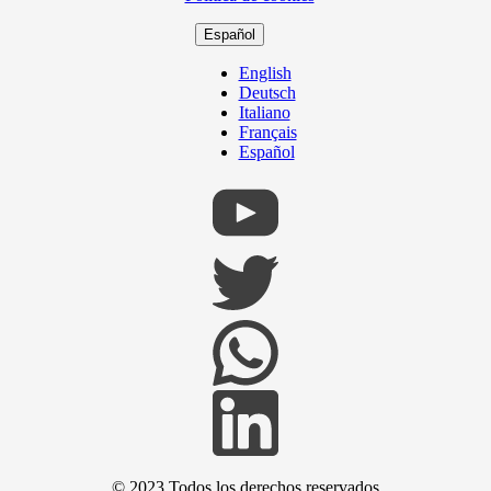
Español
English
Deutsch
Italiano
Français
Español
© 2023 Todos los derechos reservados