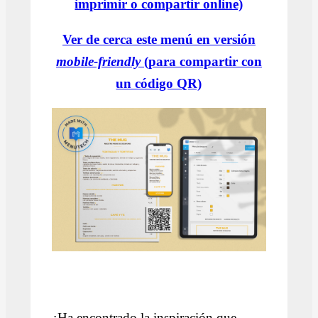
imprimir o compartir online)
Ver de cerca este menú en versión
mobile-friendly
(para compartir con
un código QR)
¿Ha encontrado la inspiración que