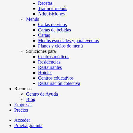
Recetas
Traducir menús
Adquisiciones
Menús
Cartas de vinos
Cartas de bebidas
Cartas
Menús especiales y para eventos
Planes y ciclos de menú
Soluciones para
Centros médicos
Residencias
Restaurantes
Hoteles
Centros educativos
Restauración colectiva
Recursos
Centro de Ayuda
Blog
Empresas
Precios
Acceder
Prueba gratuita
Menutech