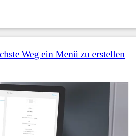
chste Weg ein Menü zu erstellen