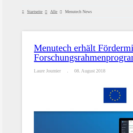
Startseite
Alle
Menutech News
Menutech erhält Förderm
Forschungsrahmenprogra
Laure Joumier
08. August 2018