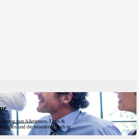
ene
eichnung von Allergenen, Tipps &
ovationen und die neuesten Trends in