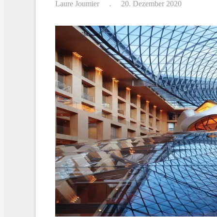
Laure Joumier
20. Dezember 2020