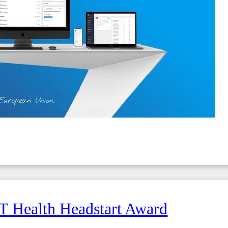
T Health Headstart Award