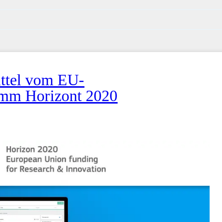
ittel vom EU-
mm Horizont 2020