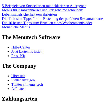
5 Beispiele von Speisekarten mit deklarierten Allergenen
Menüs für Krankenhäuser und Pflegeheime schreiben:
Lebensmittelsicherheit gewährleisten
Die 11 besten Tipps für die Erstellung der perfekten Restaurantkarte
Die 10 besten Tipps zum Erstellen eines Wochenmenüs oder
Monatliche Menüs
The Menutech Software
Hilfe-Center
Jetzt kostenlos testen
Press Kit
The Company
Über uns
Stellenanzeigen
Twitter @menu_tech
Affiliates
Zahlungsarten