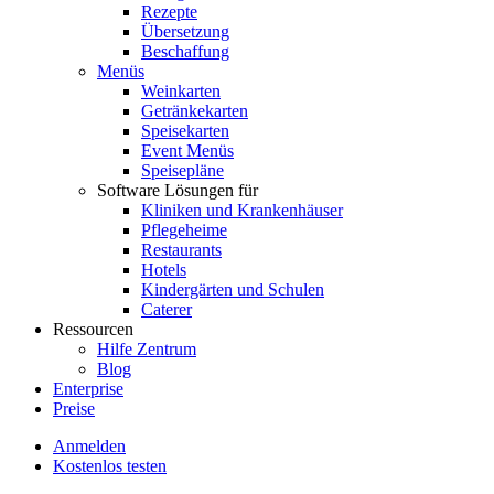
Rezepte
Übersetzung
Beschaffung
Menüs
Weinkarten
Getränkekarten
Speisekarten
Event Menüs
Speisepläne
Software Lösungen für
Kliniken und Krankenhäuser
Pflegeheime
Restaurants
Hotels
Kindergärten und Schulen
Caterer
Ressourcen
Hilfe Zentrum
Blog
Enterprise
Preise
Anmelden
Kostenlos testen
Menutech