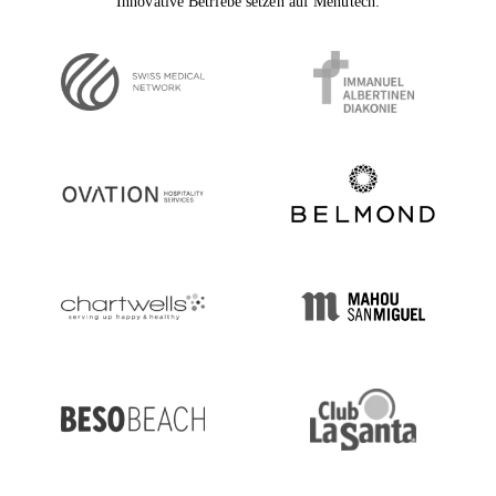
Innovative Betriebe setzen auf Menutech: