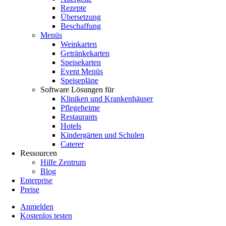
Rezepte
Übersetzung
Beschaffung
Menüs
Weinkarten
Getränkekarten
Speisekarten
Event Menüs
Speisepläne
Software Lösungen für
Kliniken und Krankenhäuser
Pflegeheime
Restaurants
Hotels
Kindergärten und Schulen
Caterer
Ressourcen
Hilfe Zentrum
Blog
Enterprise
Preise
Anmelden
Kostenlos testen
Menutech