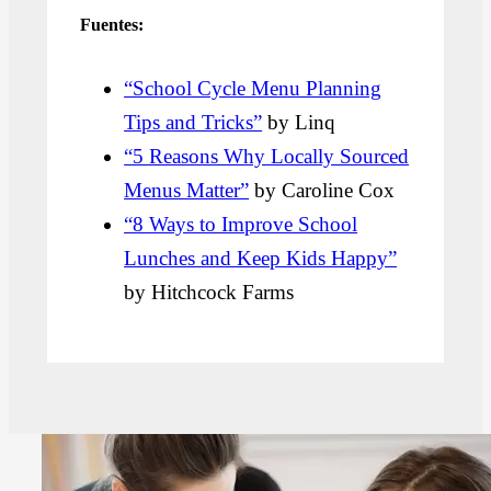
Fuentes:
“School Cycle Menu Planning
Tips and Tricks”
by Linq
“5 Reasons Why Locally Sourced
Menus Matter”
by Caroline Cox
“8 Ways to Improve School
Lunches and Keep Kids Happy”
by Hitchcock Farms