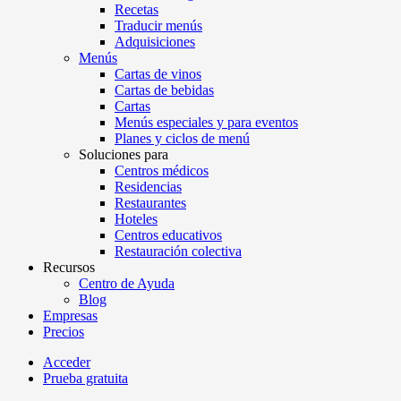
Recetas
Traducir menús
Adquisiciones
Menús
Cartas de vinos
Cartas de bebidas
Cartas
Menús especiales y para eventos
Planes y ciclos de menú
Soluciones para
Centros médicos
Residencias
Restaurantes
Hoteles
Centros educativos
Restauración colectiva
Recursos
Centro de Ayuda
Blog
Empresas
Precios
Acceder
Prueba gratuita
Menutech