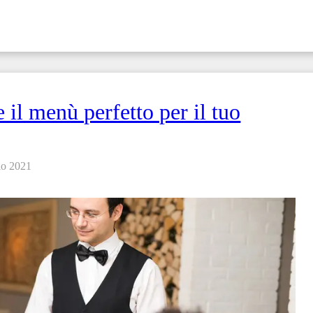
 il menù perfetto per il tuo
io 2021