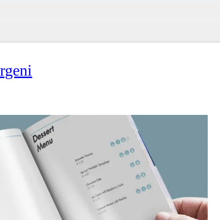
rgeni