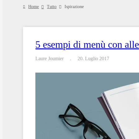
Home
Tutto
Ispirazione
5 esempi di menù con alle
Laure Joumier
20. Luglio 2017