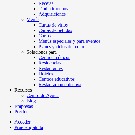
Recetas
Traducir menús
Adquisiciones
Menús
Cartas de vinos
Cartas de bebidas
Cartas
Menús especiales y para eventos
Planes y ciclos de menú
Soluciones para
Centros médicos
Residencias
Restaurantes
Hoteles
Centros educativos
Restauración colectiva
Recursos
Centro de Ayuda
Blog
Empresas
Precios
Acceder
Prueba gratuita
Menutech