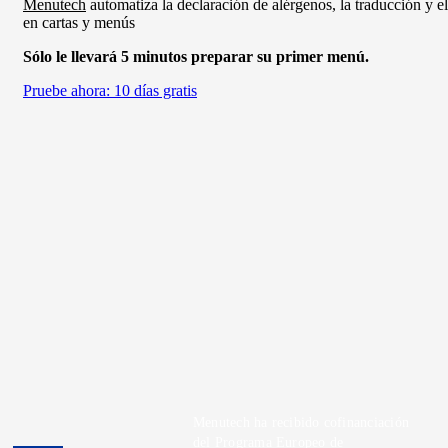
Menutech
automatiza la declaración de alérgenos, la traducción y e
en cartas y menús
Sólo le llevará 5 minutos preparar su primer menú.
Pruebe ahora: 10 días gratis
Menutech ha recibido cofinanciación
del Programa Europeo de