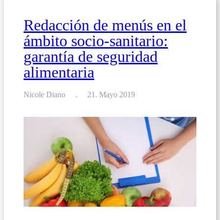
Alérgenos
Redacción de menús en el
ámbito socio-sanitario:
garantía de seguridad
alimentaria
Nicole Diano
21. Mayo 2019