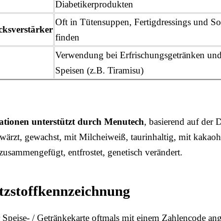
Diabetikerprodukten
Oft in Tütensuppen, Fertigdressings und S
ksverstärker
finden
Verwendung bei Erfrischungsgetränken und
Speisen (z.B. Tiramisu)
rationen unterstützt durch Menutech
, basierend auf de
wärzt, gewachst, mit Milcheiweiß, taurinhaltig, mit kakaoha
zusammengefügt, entfrostet, genetisch verändert.
atzstoffkennzeichnung
r Speise- / Getränkekarte oftmals mit einem Zahlencode ang