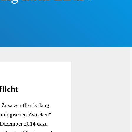
flicht
usatzstoffen ist lang.
chnologischen Zwecken“
. Dezember 2014 dazu