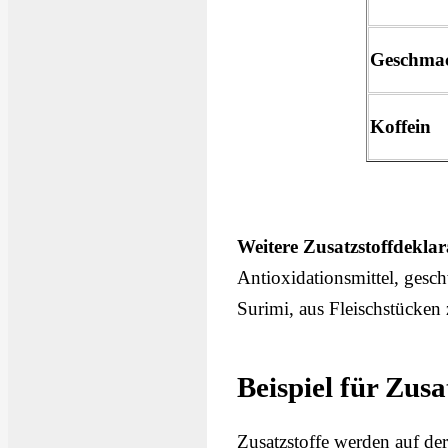
Geschmac
Koffein
Weitere Zusatzstoffdekla
Antioxidationsmittel, gesch
Surimi, aus Fleischstücken 
Beispiel für Zus
Zusatzstoffe werden auf de