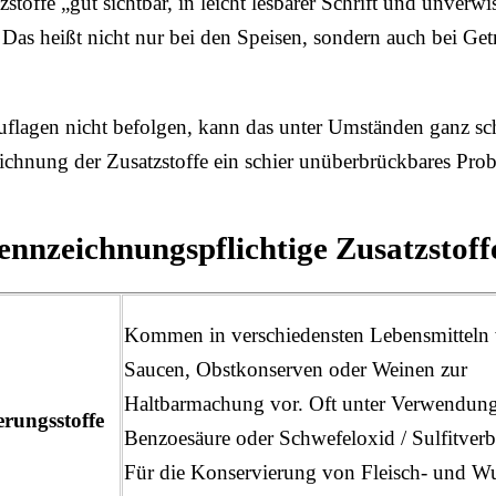
tzstoffe „gut sichtbar, in leicht lesbarer Schrift und unverw
Das heißt nicht nur bei den Speisen, sondern auch bei Ge
flagen nicht befolgen, kann das unter Umständen ganz sc
ichnung der Zusatzstoffe ein schier unüberbrückbares Prob
ennzeichnungspflichtige Zusatzstoff
Kommen in verschiedensten Lebensmitteln
Saucen, Obstkonserven oder Weinen zur
Haltbarmachung vor. Oft unter Verwendun
erungsstoffe
Benzoesäure oder Schwefeloxid / Sulfitver
Für die Konservierung von Fleisch- und W