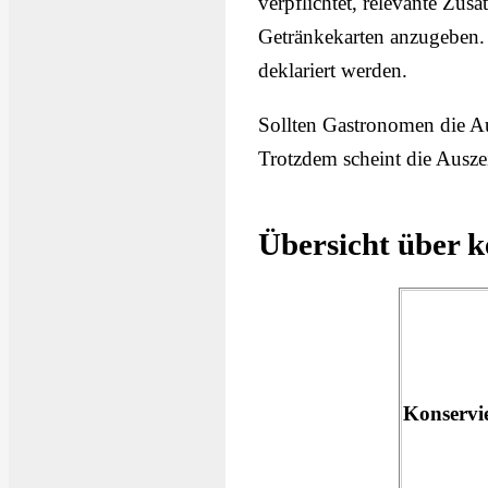
verpflichtet, relevante Zusa
Getränkekarten anzugeben. 
deklariert werden.
Sollten Gastronomen die Au
Trotzdem scheint die Ausze
Übersicht über k
Konservi