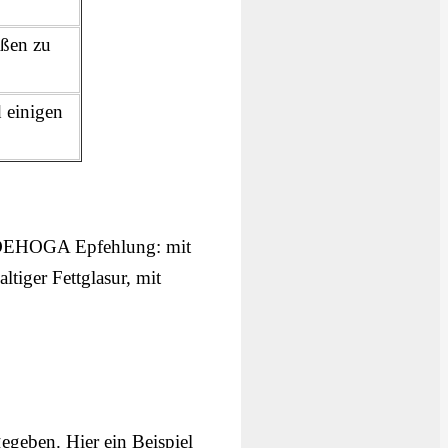
oßen zu
 einigen
r DEHOGA Epfehlung: mit
ltiger Fettglasur, mit
egeben. Hier ein Beispiel