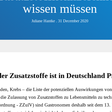
wissen müssen
Juliane Hantke . 31 December 2020
r Zusatzstoffe ist in Deutschland P
den, Krebs – die Liste der potenziellen Auswirkungen von Z
 die Zulassung von Zusatzstoffen zu Lebensmitteln zu te
rordnung - ZZulV) sind Gastronomen deshalb seit dem 13