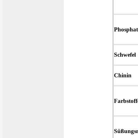
Phosphat
Schwefel
Chinin
Farbstof
Süßungsm