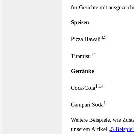
für Gerichte mit ausgezeich
Speisen
3,5
Pizza Hawaii
14
Tiramisu
Getränke
1,14
Coca-Cola
1
Campari Soda
Weitere Beispiele, wie Zus
unserem Artikel „
5 Beispiel