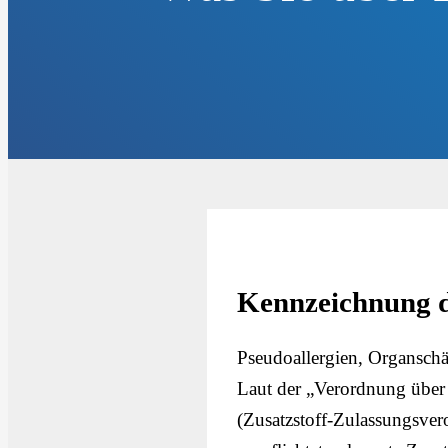
Kennzeichnung de
Pseudoallergien, Organschä
Laut der „Verordnung über
(Zusatzstoff-Zulassungsve