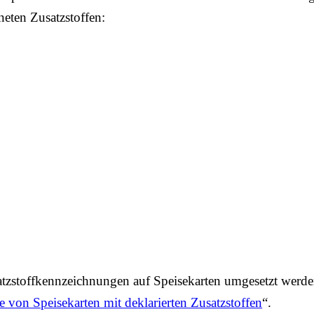
neten Zusatzstoffen:
tatzstoffkennzeichnungen auf Speisekarten umgesetzt werde
e von Speisekarten mit deklarierten Zusatzstoffen
“.