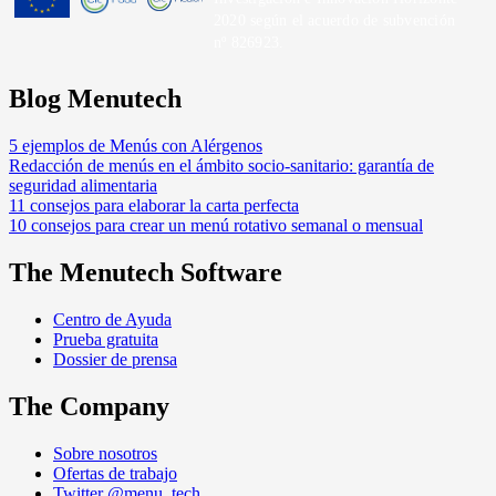
2020 según el acuerdo de subvención
nº 826923.
Blog Menutech
5 ejemplos de Menús con Alérgenos
Redacción de menús en el ámbito socio-sanitario: garantía de
seguridad alimentaria
11 consejos para elaborar la carta perfecta
10 consejos para crear un menú rotativo semanal o mensual
The Menutech Software
Centro de Ayuda
Prueba gratuita
Dossier de prensa
The Company
Sobre nosotros
Ofertas de trabajo
Twitter @menu_tech