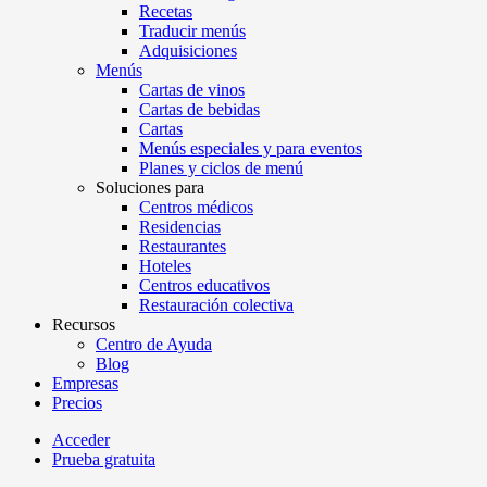
Recetas
Traducir menús
Adquisiciones
Menús
Cartas de vinos
Cartas de bebidas
Cartas
Menús especiales y para eventos
Planes y ciclos de menú
Soluciones para
Centros médicos
Residencias
Restaurantes
Hoteles
Centros educativos
Restauración colectiva
Recursos
Centro de Ayuda
Blog
Empresas
Precios
Acceder
Prueba gratuita
Menutech