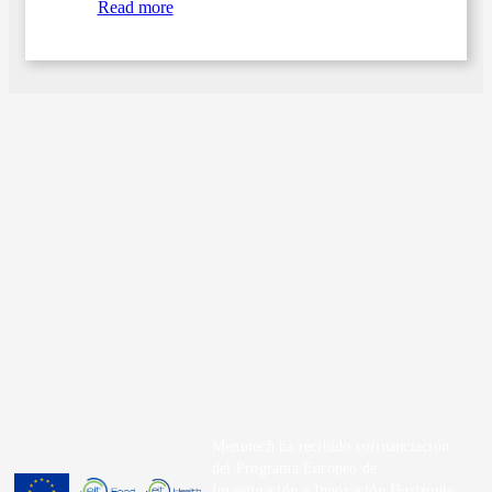
Read more
Menutech ha recibido cofinanciación
del Programa Europeo de
Investigación e Innovación Horizonte