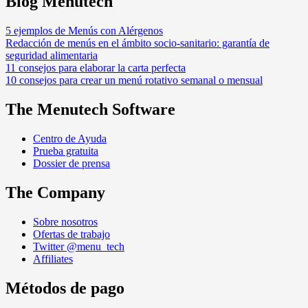
Blog Menutech
5 ejemplos de Menús con Alérgenos
Redacción de menús en el ámbito socio-sanitario: garantía de
seguridad alimentaria
11 consejos para elaborar la carta perfecta
10 consejos para crear un menú rotativo semanal o mensual
The Menutech Software
Centro de Ayuda
Prueba gratuita
Dossier de prensa
The Company
Sobre nosotros
Ofertas de trabajo
Twitter @menu_tech
Affiliates
Métodos de pago