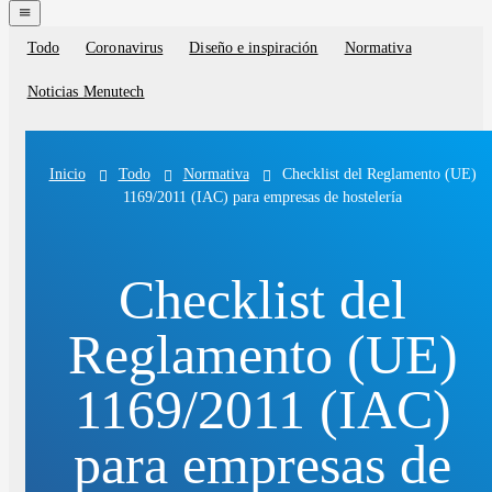
navigation
menu
Todo
Coronavirus
Diseño e inspiración
Normativa
Blog
categories
Noticias Menutech
Todo
Normativa
Checklist del Reglamento (UE)
Inicio
1169/2011 (IAC) para empresas de hostelería
Checklist del
Reglamento (UE)
1169/2011 (IAC)
para empresas de