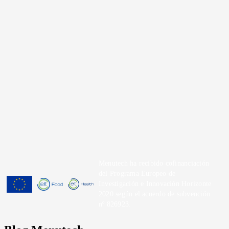
Menutech ha recibido cofinanciación
del Programa Europeo de
Investigación e Innovación Horizonte
2020 según el acuerdo de subvención
nº 826923.