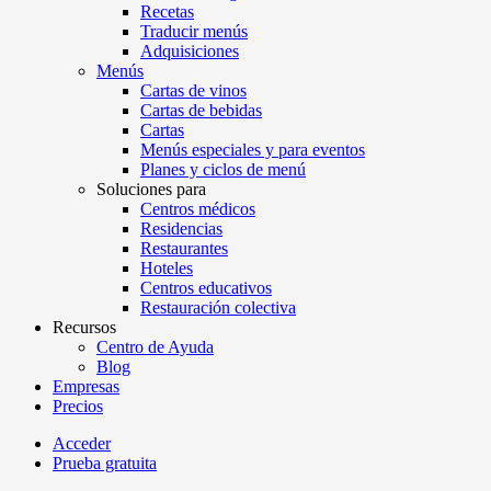
Recetas
Traducir menús
Adquisiciones
Menús
Cartas de vinos
Cartas de bebidas
Cartas
Menús especiales y para eventos
Planes y ciclos de menú
Soluciones para
Centros médicos
Residencias
Restaurantes
Hoteles
Centros educativos
Restauración colectiva
Recursos
Centro de Ayuda
Blog
Empresas
Precios
Acceder
Prueba gratuita
Menutech