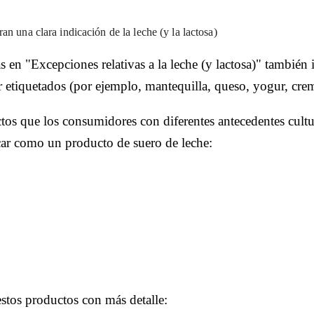
an una clara indicación de la leche (y la lactosa)
en "Excepciones relativas a la leche (y lactosa)" también 
er etiquetados (por ejemplo, mantequilla, queso, yogur, cre
ctos que los consumidores con diferentes antecedentes cultu
icar como un producto de suero de leche:
stos productos con más detalle: