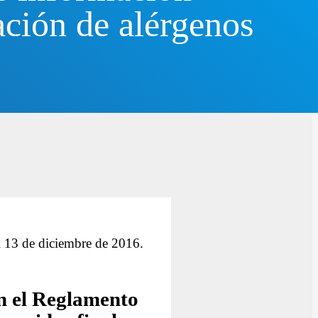
ación de alérgenos
el 13 de diciembre de 2016.
ún el Reglamento