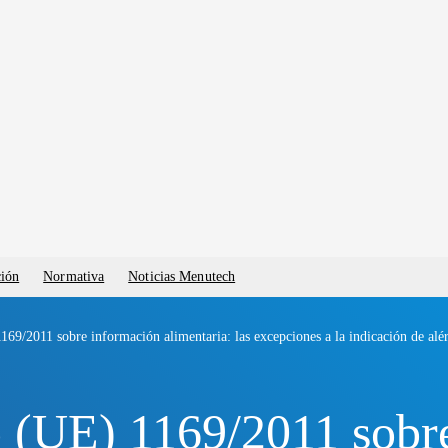
ción
Normativa
Noticias Menutech
69/2011 sobre información alimentaria: las excepciones a la indicación de alé
 (UE) 1169/2011 sobr