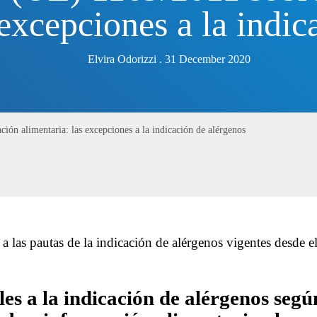
 excepciones a la indic
Elvira Odorizzi . 31 December 2020
ón alimentaria: las excepciones a la indicación de alérgenos
 a las pautas de la indicación de alérgenos vigentes desde 
les a la indicación de alérgenos seg