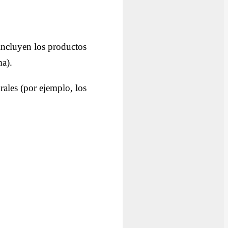
incluyen los productos
ma).
rales (por ejemplo, los