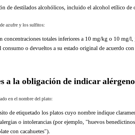
ón de destilados alcohólicos, incluido el alcohol etílico de 
e azufre y los sulfitos:
n concentraciones totales inferiores a 10 mg/kg o 10 mg/l, y
el consumo o devueltos a su estado original de acuerdo con 
s a la obligación de indicar alérgeno
cado en el nombre del plato:
ito de etiquetado los platos cuyo nombre indique claramen
lergias o intolerancias (por ejemplo, "huevos benedictinos
late con cacahuetes").