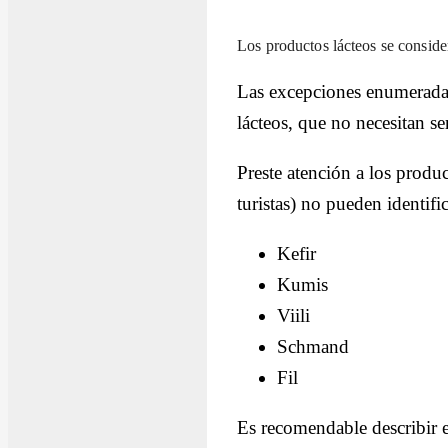
Los productos lácteos se consider
Las excepciones enumeradas 
lácteos, que no necesitan s
Preste atención a los produ
turistas) no pueden identif
Kefir
Kumis
Viili
Schmand
Fil
Es recomendable describir e