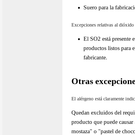
Suero para la fabricaci
Excepciones relativas al dióxido d
El SO2 está presente e
productos listos para 
fabricante.
Otras excepcione
El alérgeno está claramente indi
Quedan excluidos del requis
producto que puede causar a
mostaza" o "pastel de choco