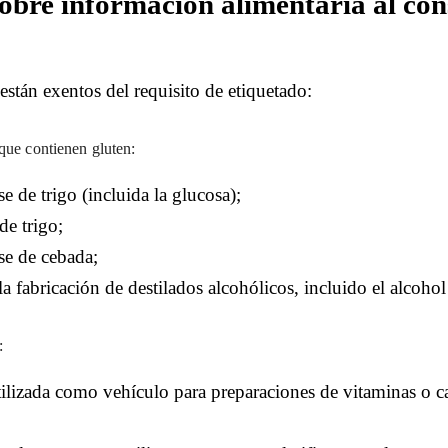
obre información alimentaria al con
están exentos del requisito de etiquetado:
 que contienen gluten:
e de trigo (incluida la glucosa);
de trigo;
se de cebada;
la fabricación de destilados alcohólicos, incluido el alcohol 
:
tilizada como vehículo para preparaciones de vitaminas o c