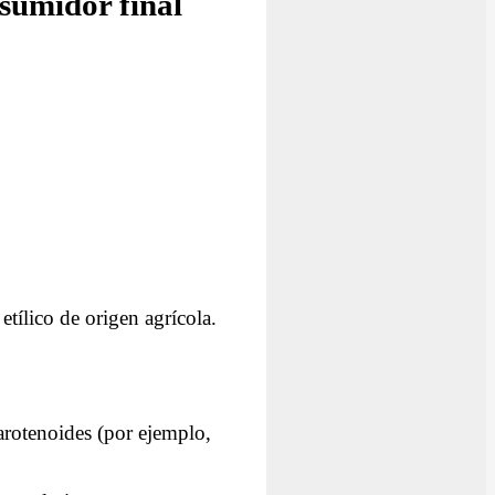
sumidor final
etílico de origen agrícola.
arotenoides (por ejemplo,