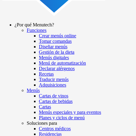
¿Por qué Menutech?
Funciones
Main
Crear menús online
navigation
Tomar comandas
Diseñar menús
Gestión de la dieta
Menús digitales
Menú de automatización
Declarar alérgenos
Recetas
Traducir menús
Adquisiciones
Menús
Cartas de vinos
Cartas de bebidas
Cartas
Menús especiales y para eventos
Planes y ciclos de menú
Soluciones para
Centros médicos
Residencias