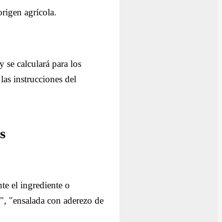
origen agrícola.
 se calculará para los
las instrucciones del
s
te el ingrediente o
", "ensalada con aderezo de