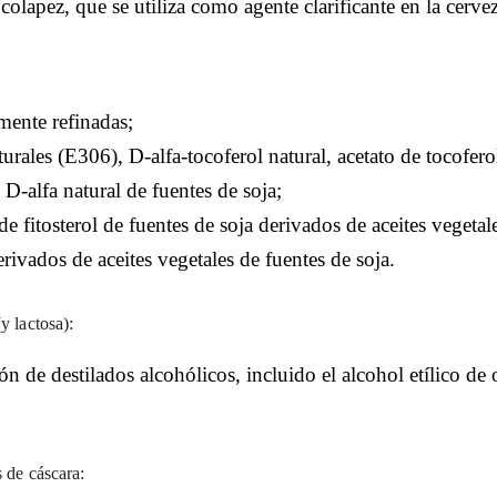
colapez, que se utiliza como agente clarificante en la cervez
mente refinadas;
urales (E306), D-alfa-tocoferol natural, acetato de tocoferol
 D-alfa natural de fuentes de soja;
 de fitosterol de fuentes de soja derivados de aceites vegetal
erivados de aceites vegetales de fuentes de soja.
y lactosa):
ón de destilados alcohólicos, incluido el alcohol etílico de 
s de cáscara: